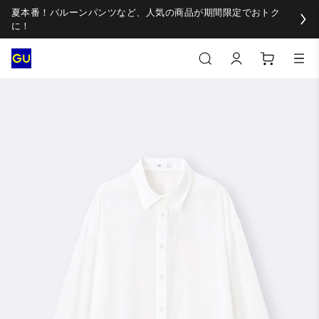
夏本番！バルーンパンツなど、人気の商品が期間限定でおトク
に！