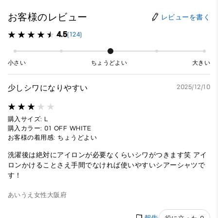
お客様のレビュー
レビューを書く
4.5
(124)
小さい
ちょうどよい
大きい
少しシワになりやすい
2025/12/10
購入サイズ: L
購入カラー: 01 OFF WHITE
お客様の着用感: ちょうどよい
洗濯後は絶対にアイロンが必要なくらいシワがつきます笑 アイ
ロンかけることさえ手間でなければ使いやすいシアーシャツで
す！
あいうえ
女性
大阪府