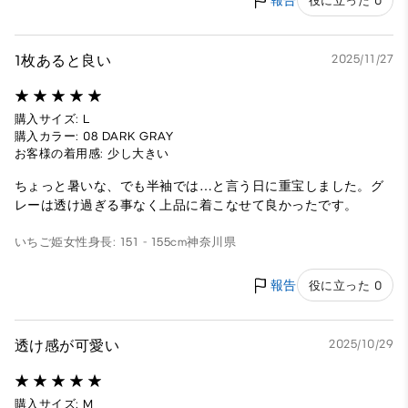
報告
役に立った 0
1枚あると良い
2025/11/27
購入サイズ: L
購入カラー: 08 DARK GRAY
お客様の着用感: 少し大きい
ちょっと暑いな、でも半袖では…と言う日に重宝しました。グ
レーは透け過ぎる事なく上品に着こなせて良かったです。
いちご姫
女性
身長: 151 - 155cm
神奈川県
報告
役に立った 0
透け感が可愛い
2025/10/29
購入サイズ: M