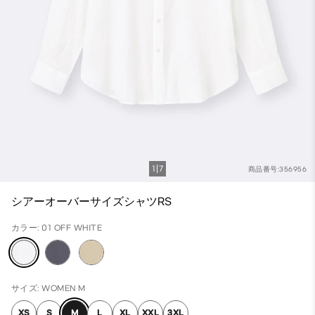
1
7
商品番号:356956
シアーオーバーサイズシャツRS
カラー: 01 OFF WHITE
サイズ: WOMEN M
XS
S
M
L
XL
XXL
3XL