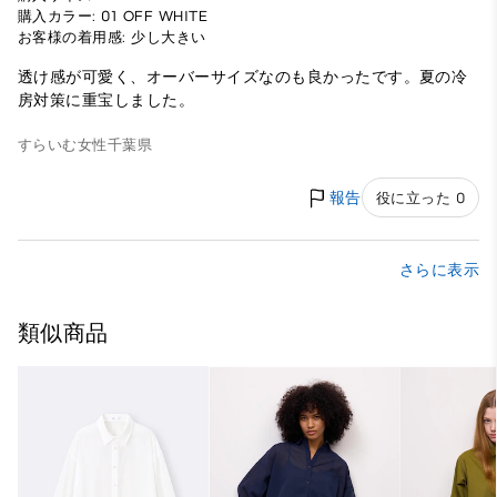
購入カラー: 01 OFF WHITE
お客様の着用感: 少し大きい
透け感が可愛く、オーバーサイズなのも良かったです。夏の冷
房対策に重宝しました。
すらいむ
女性
千葉県
報告
役に立った 0
さらに表示
類似商品