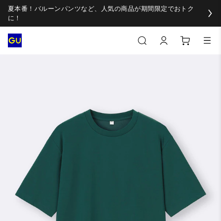
夏本番！バルーンパンツなど、人気の商品が期間限定でおトク
に！