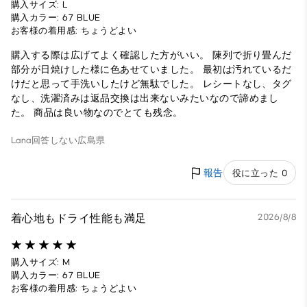
購入サイズ: L
購入カラー: 67 BLUE
お客様の着用感: ちょうどよい
購入する際は広げてよく確認した方がいい。 陳列で折り畳んだ
部分が日焼けした様に色あせていました。 最初は汚れているだ
けだと思って手洗いしたけど無駄でした。 レシートなし、タグ
なし、洗濯済みは返品交換は出来ないみたいなので諦めまし
た。 商品は良い物なのでとても残念。
Lana
回答しない
広島県
報告
役に立った 0
着心地もドライ性能も満足
2026/8/8
購入サイズ: M
購入カラー: 67 BLUE
お客様の着用感: ちょうどよい