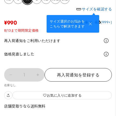
サイズを確認する
サイズ選択のお悩みを
¥990
4.6
(999+)
こちらで解決できます
8/13まで期間限定価格
再入荷通知をご利用いただけます
価格見直しました
1
再入荷通知を登録する
在庫なし
お気に入りに追加する
店舗受取りなら送料無料