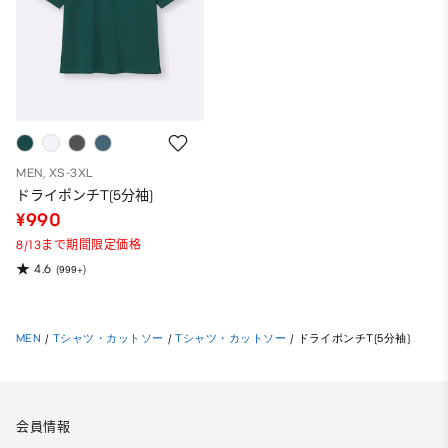
MEN, XS-3XL
ドライポンチT(5分袖)
¥990
8/13まで期間限定価格
4.6
(999+)
MEN
/
Tシャツ・カットソー
/
Tシャツ・カットソー
/
ドライポンチT(5分袖)
会員情報