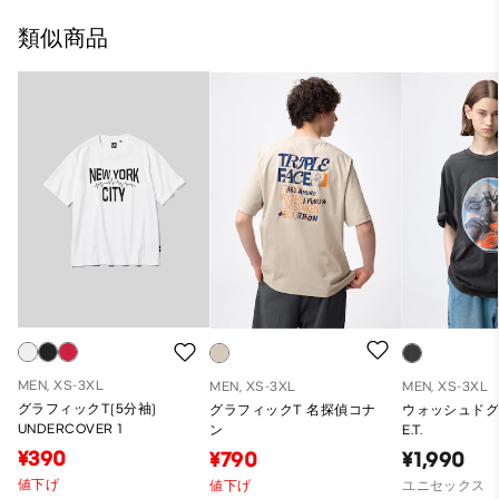
類似商品
MEN, XS-3XL
MEN, XS-3XL
MEN, XS-3XL
グラフィックT(5分袖)
グラフィックT 名探偵コナ
ウォッシュドグ
UNDERCOVER 1
ン
E.T.
¥390
¥790
¥1,990
値下げ
値下げ
ユニセックス