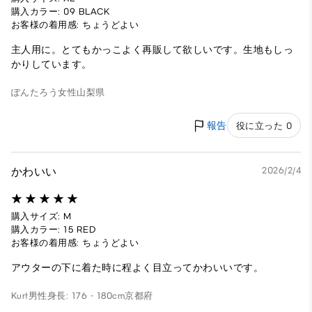
購入カラー: 09 BLACK
お客様の着用感: ちょうどよい
主人用に。とてもかっこよく再販して欲しいです。生地もしっ
かりしています。
ぽんたろう
女性
山梨県
報告
役に立った 0
かわいい
2026/2/4
購入サイズ: M
購入カラー: 15 RED
お客様の着用感: ちょうどよい
アウターの下に着た時に程よく目立ってかわいいです。
Kurt
男性
身長: 176 - 180cm
京都府