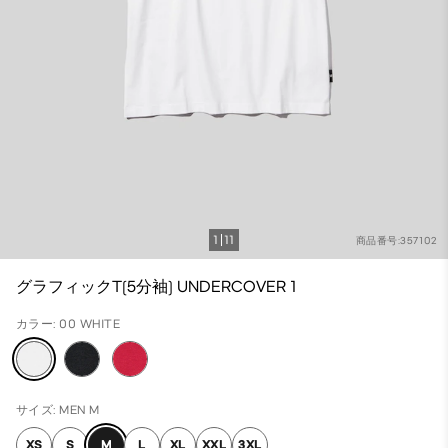
1
11
商品番号:357102
グラフィックT(5分袖) UNDERCOVER 1
カラー: 00 WHITE
サイズ: MEN M
XS
S
M
L
XL
XXL
3XL