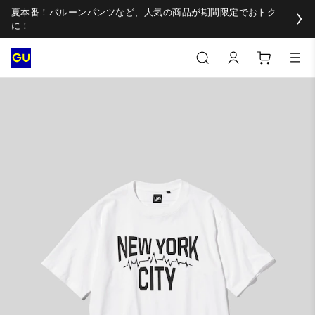
夏本番！バルーンパンツなど、人気の商品が期間限定でおトク
に！