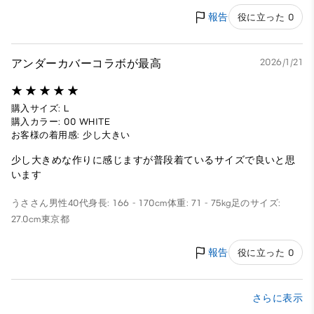
報告
役に立った 0
アンダーカバーコラボが最高
2026/1/21
購入サイズ: L
購入カラー: 00 WHITE
お客様の着用感: 少し大きい
少し大きめな作りに感じますが普段着ているサイズで良いと思
います
うささん
男性
40代
身長: 166 - 170cm
体重: 71 - 75kg
足のサイズ:
27.0cm
東京都
報告
役に立った 0
さらに表示