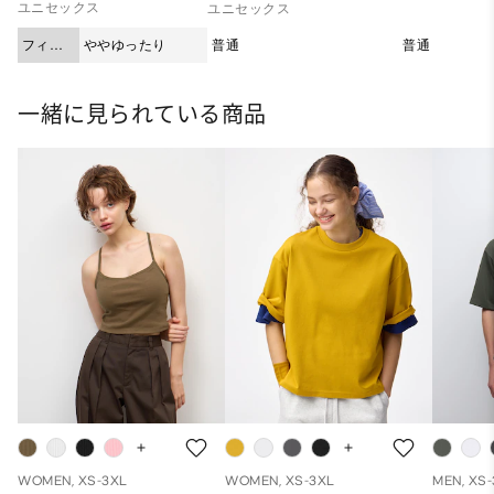
ユニセックス
ユニセックス
フィッ
ややゆったり
普通
普通
ト
一緒に見られている商品
WOMEN, XS-3XL
WOMEN, XS-3XL
MEN, XS