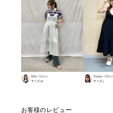
Moi
154cm
Yukari
158c
サイズ:M
サイズ:L
お客様のレビュー