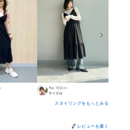
m
Yui
150cm
Akan
サイズ:M
サイズ
スタイリングをもっとみる
レビューを書く