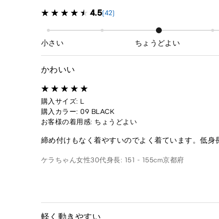
4.5
(42)
小さい
ちょうどよい
かわいい
購入サイズ: L
購入カラー: 09 BLACK
お客様の着用感: ちょうどよい
締め付けもなく着やすいのでよく着ています。低身
ケラちゃん
女性
30代
身長: 151 - 155cm
京都府
軽く動きやすい