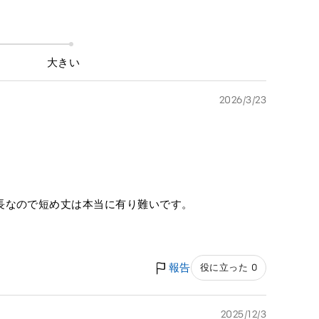
大きい
2026/3/23
長なので短め丈は本当に有り難いです。
報告
役に立った 0
2025/12/3