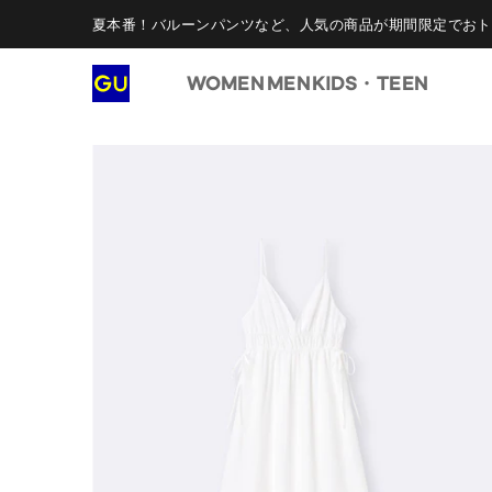
夏本番！バルーンパンツなど、人気の商品が期間限定でおト
WOMEN
MEN
KIDS・TEEN