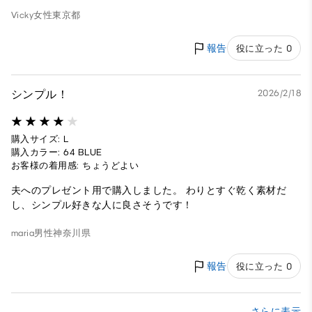
Vicky
女性
東京都
報告
役に立った 0
シンプル！
2026/2/18
購入サイズ: L
購入カラー: 64 BLUE
お客様の着用感: ちょうどよい
夫へのプレゼント用で購入しました。 わりとすぐ乾く素材だ
し、シンプル好きな人に良さそうです！
maria
男性
神奈川県
報告
役に立った 0
さらに表示