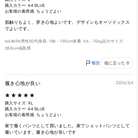
購入カラー: 64 BLUE
お客様の着用感: ちょうどよい
肌触りもよく、穿き心地よいです。デザインもオーソドックス
でよいです。
tall4696
男性
50代
身長: 186 - 190cm
体重: 66 - 70kg
足のサイズ:
28.0cm
福島県
報告
役に立った 0
履き心地が良い
2026/3/4
購入サイズ: XL
購入カラー: 64 BLUE
お客様の着用感: ちょうどよい
家で履くパンツとして買いました。家でショットパンツとして
履いています。履き心地が良いです