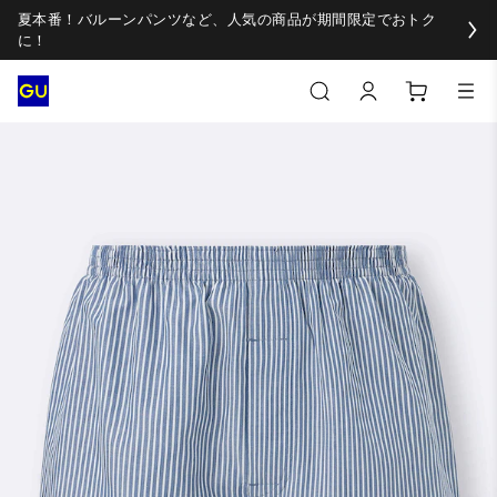
夏本番！バルーンパンツなど、人気の商品が期間限定でおトク
に！