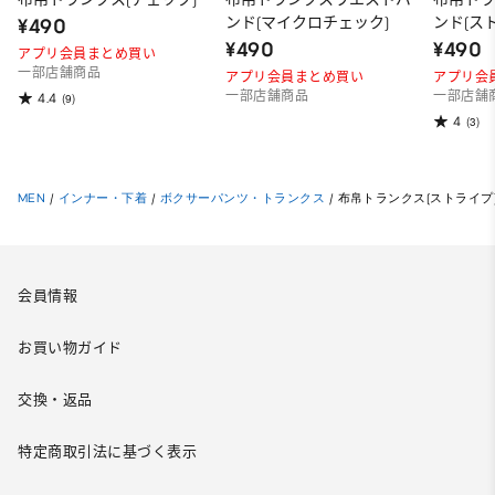
ンド(マイクロチェック)
ンド(ス
¥490
¥490
¥490
アプリ会員まとめ買い
一部店舗商品
アプリ会員まとめ買い
アプリ会
一部店舗商品
一部店舗
4.4
(9)
4
(3)
MEN
/
インナー・下着
/
ボクサーパンツ・トランクス
/
布帛トランクス(ストライプ
会員情報
お買い物ガイド
交換・返品
特定商取引法に基づく表示