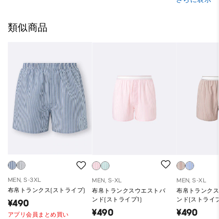
類似商品
MEN, S-3XL
MEN, S-XL
MEN, S-XL
布帛トランクス(ストライプ)
布帛トランクスウエストバ
布帛トランク
ンド(ストライプ1)
ンド(ストライプ
¥490
¥490
¥490
アプリ会員まとめ買い