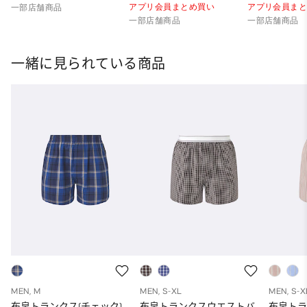
アプリ会員まとめ買い
アプリ会員ま
一部店舗商品
一部店舗商品
一部店舗商品
一緒に見られている商品
MEN, M
MEN, S-XL
MEN, S-X
布帛トランクス(チェック)
布帛トランクスウエストバ
布帛ト