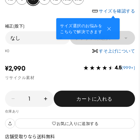
サイズを確認する
サイズ選択のお悩みを
補正(股下)
こちらで解決できます
なし
レングス未選択
すそ上げについて
¥0
¥2,990
4.5
(999+)
リサイクル素材
1
カートに入れる
在庫あり
お気に入りに追加する
店舗受取りなら送料無料