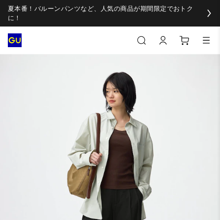
夏本番！バルーンパンツなど、人気の商品が期間限定でおトク
に！