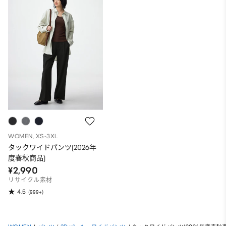
WOMEN, XS-3XL
タックワイドパンツ(2026年
度春秋商品)
¥2,990
リサイクル素材
4.5
(999+)