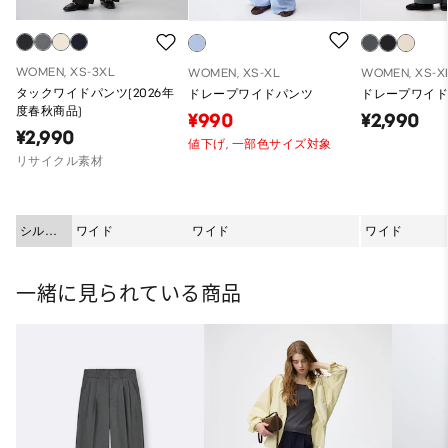
WOMEN, XS-3XL
WOMEN, XS-XL
WOMEN, XS-X
タックワイドパンツ(2026年
ドレープワイドパンツ
ドレープワイ
度春秋商品)
¥990
¥2,990
¥2,990
値下げ,
一部色サイズ対象
リサイクル素材
シルエ
ワイド
ワイド
ワイド
ット
一緒に見られている商品