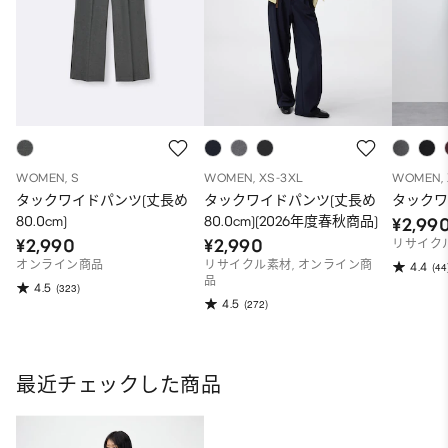
WOMEN, S
WOMEN, XS-3XL
WOMEN, 
タックワイドパンツ(丈長め
タックワイドパンツ(丈長め
タックワ
80.0cm)
80.0cm)(2026年度春秋商品)
¥2,99
¥2,990
¥2,990
リサイク
オンライン商品
リサイクル素材, オンライン商
4.4
(44
品
4.5
(323)
4.5
(272)
最近チェックした商品