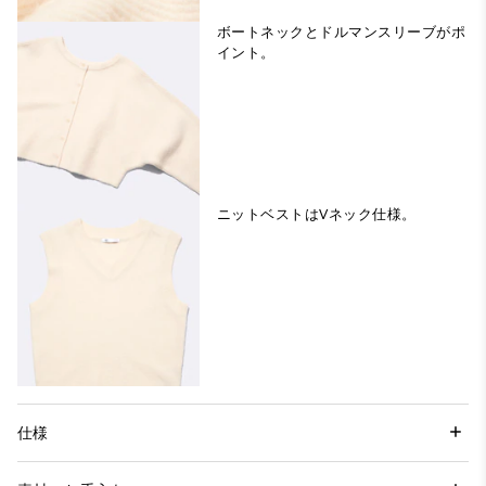
ボートネックとドルマンスリーブがポ
イント。
ニットベストはVネック仕様。
仕様