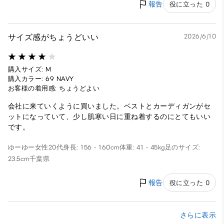
報告
役に立った 0
サイズ感がちょうどいい
2026/6/10
購入サイズ: M
購入カラー: 69 NAVY
お客様の着用感: ちょうどよい
会社に来ていくように買いました。ベストとカーディガンがセ
ットになっていて、少し肌寒い日に重ね着するのにとてもいい
です。
ゆーゆー
女性
20代
身長: 156 - 160cm
体重: 41 - 45kg
足のサイズ:
23.5cm
千葉県
報告
役に立った 0
さらに表示