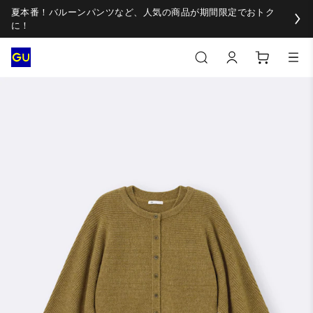
夏本番！バルーンパンツなど、人気の商品が期間限定でおトク
に！