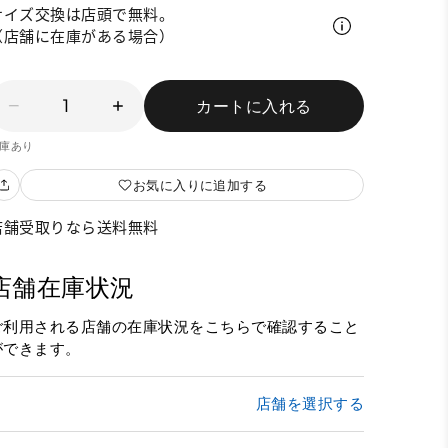
サイズ交換は店頭で無料。
（店舗に在庫がある場合）
1
カートに入れる
庫あり
お気に入りに追加する
店舗受取りなら送料無料
店舗在庫状況
ご利用される店舗の在庫状況をこちらで確認すること
ができます。
店舗を選択する