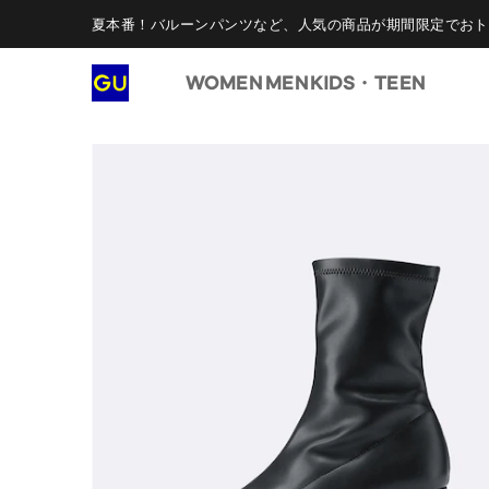
夏本番！バルーンパンツなど、人気の商品が期間限定でおト
WOMEN
MEN
KIDS・TEEN