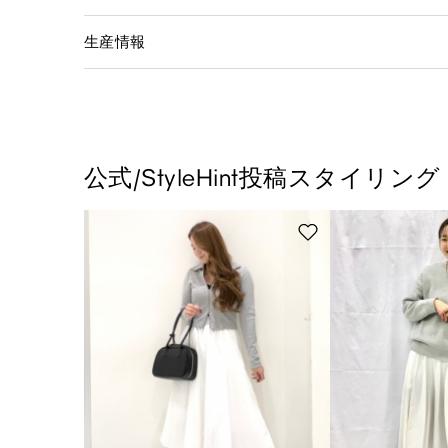
生産情報
公式/StyleHint投稿スタイリング