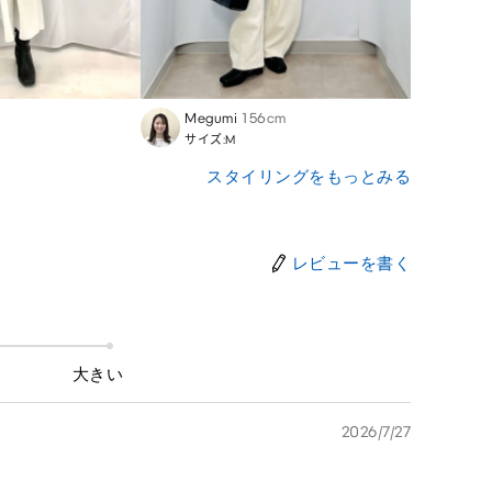
Megumi
156cm
Rumi
サイズ:M
サイズ
スタイリングをもっとみる
レビューを書く
大きい
2026/7/27