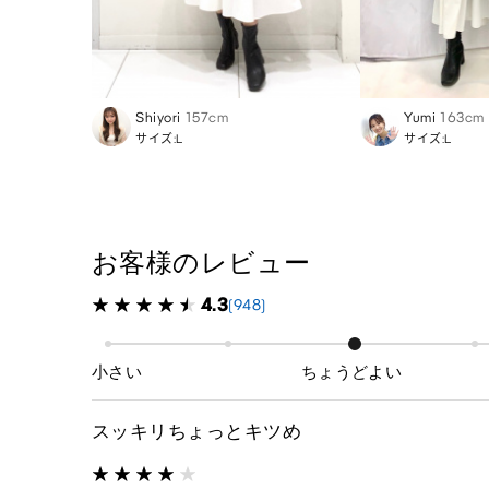
Shiyori
157cm
Yumi
163cm
サイズ:L
サイズ:L
お客様のレビュー
4.3
(948)
小さい
ちょうどよい
スッキリちょっとキツめ