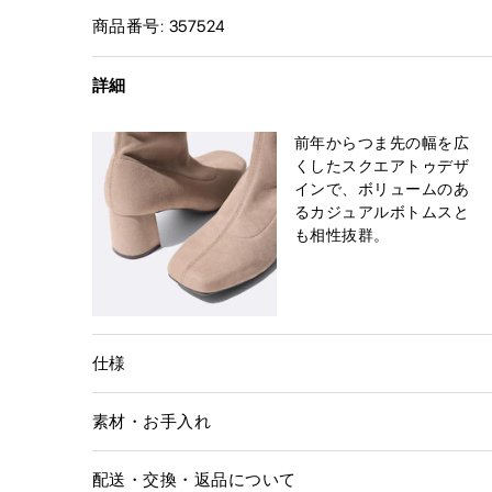
商品番号: 357524
詳細
前年からつま先の幅を広
くしたスクエアトゥデザ
インで、ボリュームのあ
るカジュアルボトムスと
も相性抜群。
仕様
素材・お手入れ
配送・交換・返品について