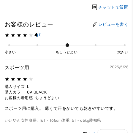
チャットで質問
お客様のレビュー
レビューを書く
4
(1)
小さい
ちょうどよい
大きい
スポーツ用
2025/5/28
購入サイズ: L
購入カラー: 09 BLACK
お客様の着用感: ちょうどよい
スポーツ用に購入。 薄くて汗をかいても乾きやすいです。
かいやん
女性
身長: 161 - 165cm
体重: 61 - 65kg
愛知県