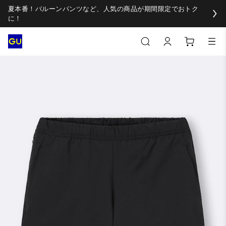
夏本番！バルーンパンツなど、人気の商品が期間限定でおトク
に！