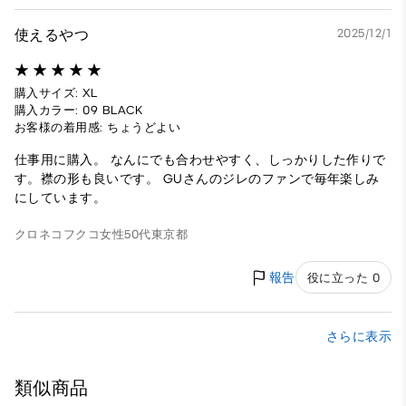
使えるやつ
2025/12/1
購入サイズ: XL
購入カラー: 09 BLACK
お客様の着用感: ちょうどよい
仕事用に購入。 なんにでも合わせやすく、しっかりした作りで
す。襟の形も良いです。 GUさんのジレのファンで毎年楽しみ
にしています。
クロネコフクコ
女性
50代
東京都
報告
役に立った 0
さらに表示
類似商品