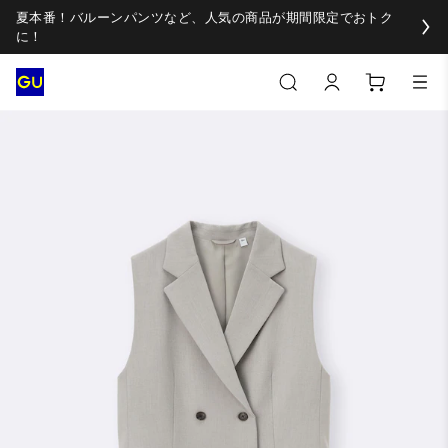
夏本番！バルーンパンツなど、人気の商品が期間限定でおトク
に！