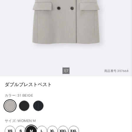
1
7
商品番号:357668
ダブルブレストベスト
カラー: 31 BEIGE
サイズ: WOMEN M
XS
S
M
L
XL
XXL
3XL