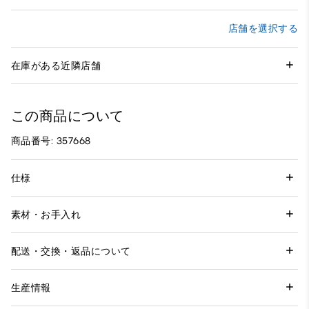
店舗を選択する
在庫がある近隣店舗
この商品について
商品番号: 357668
仕様
素材・お手入れ
配送・交換・返品について
生産情報