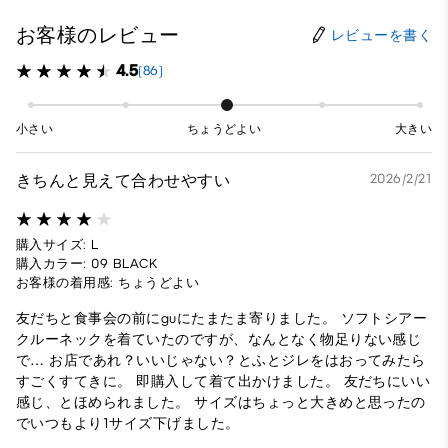
お客様のレビュー
レビューを書く
4.5
(86)
小さい
ちょうどよい
大きい
きちんと見えて合わせやすい
2026/2/21
購入サイズ: L
購入カラー: 09 BLACK
お客様の着用感: ちょうどよい
友だちと食事会の前にguにたまたま寄りました。 ソフトシアー
クルーネックを着ていたのですが、なんとなく物足りない感じ
で… お店であれ？いいじゃない？とふとジレをはおってみたら
すごくすてきに。 即購入して着て出かけました。 友だちにいい
感じ、とほめられました。 サイズはちょっと大きめと思ったの
でいつもより1サイズ下げました。