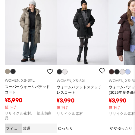
WOMEN, XS-3XL
WOMEN, XS-3XL
WOMEN, XS-3
スーパーウォームパデッド
ウォームパデッドステッチ
ウォームパデ
コート
レスコート
(2025年度冬商
¥5,990
¥3,990
¥3,990
値下げ
値下げ
値下げ
リサイクル素材, 一部店舗商
リサイクル素材
リサイクル素
品
フィッ
普通
ゆったり
ややゆったり
ト