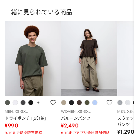
一緒に見られている商品
MEN, XS-3XL
WOMEN, XS-3XL
MEN, XS
ドライポンチT(5分袖)
バルーンパンツ
スウェ
パンツ
¥990
¥2,490
¥1,29
8/13まで期間限定価格
8/13までアプリ会員特別価格