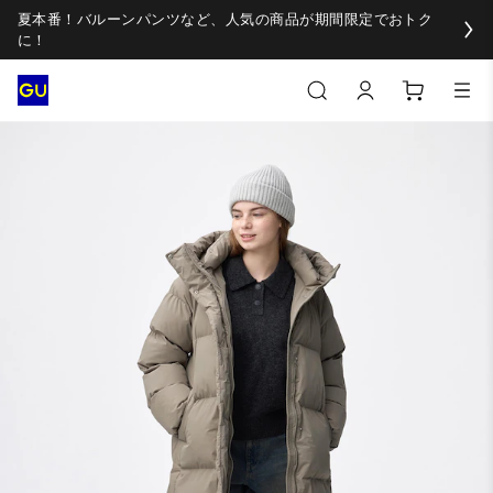
夏本番！バルーンパンツなど、人気の商品が期間限定でおトク
に！