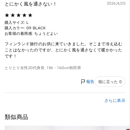
とにかく風を通さない！
2026/4/20
購入サイズ: L
購入カラー: 09 BLACK
お客様の着用感: ちょうどよい
フィンランド旅行のお供に来ていきました。そこまで冷え込む
ことはなかったのですが、とにかく風を通さなくて暖かかった
です！
とりとり
女性
20代
身長: 156 - 160cm
秋田県
報告
役に立った 0
さらに表示
類似商品