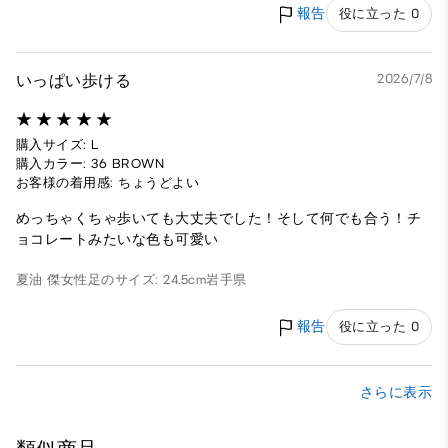
報告
役に立った 0
いっぱい歩ける
2026/7/8
購入サイズ: L
購入カラー: 36 BROWN
お客様の着用感: ちょうどよい
めっちゃくちゃ歩いても大丈夫でした！そして何でも合う！チ
ョコレートみたいな色も可愛い
夏油 傑
女性
足のサイズ: 24.5cm
岩手県
報告
役に立った 0
さらに表示