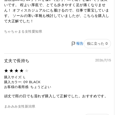
いです。 程よい厚底で、とても歩きやすく足が痛くなりませ
ん！ オフィスカジュアルにも履けるので、仕事で重宝していま
す。 ソールの薄い革靴も検討していましたが、こちらを購入し
て大正解でした！
ちゃちゃまる
女性
愛知県
報告
役に立った 0
丈夫で長持ち
2026/7/15
購入サイズ: L
購入カラー: 09 BLACK
お客様の着用感: ちょうどよい
頑丈で雨の日でも濡れず購入して正解でした。おすすめです。
まみみみ
女性
新潟県