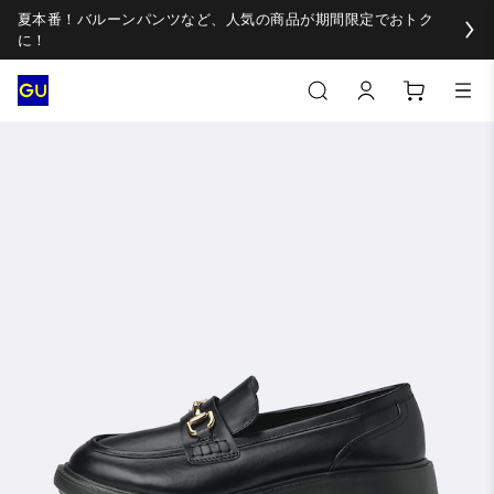
夏本番！バルーンパンツなど、人気の商品が期間限定でおトク
に！