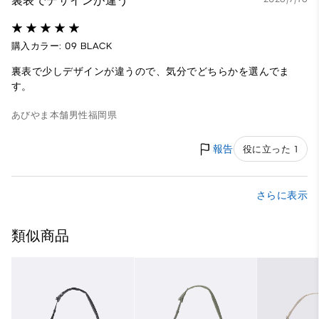
裏表でデザインが違う
購入カラー: 09 BLACK
裏表で少しデザインが違うので、気分でどちらかを選んでま
す。
あびやま本舗
男性
福岡県
報告
役に立った 1
さらに表示
類似商品