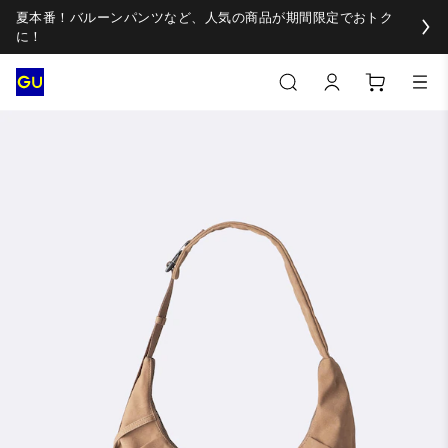
夏本番！バルーンパンツなど、人気の商品が期間限定でおトク
に！