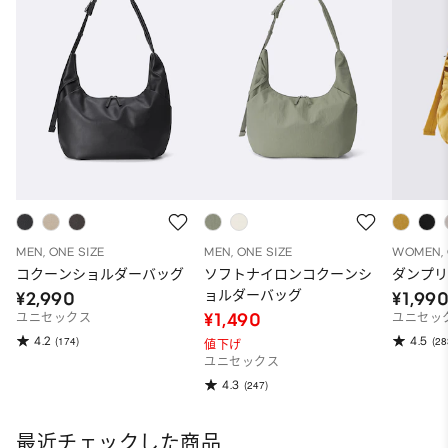
MEN, ONE SIZE
MEN, ONE SIZE
WOMEN, 
コクーンショルダーバッグ
ソフトナイロンコクーンシ
ダンプ
ョルダーバッグ
¥2,990
¥1,99
¥1,490
ユニセックス
ユニセック
4.2
4.5
(174)
(28
値下げ
ユニセックス
4.3
(247)
最近チェックした商品