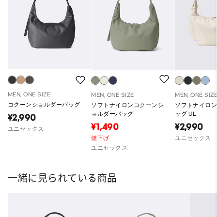
MEN, ONE SIZE
MEN, ONE SIZE
MEN, ONE SIZ
コクーンショルダーバッグ
ソフトナイロンコクーンシ
ソフトナイロ
ョルダーバッグ
ッグ UL
¥2,990
¥1,490
¥2,990
ユニセックス
値下げ
ユニセックス
ユニセックス
一緒に見られている商品