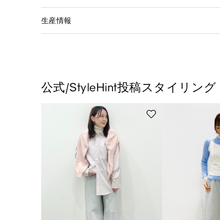
生産情報
公式/StyleHint投稿スタイリング