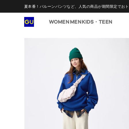
夏本番！バルーンパンツなど、人気の商品が期間限定でおト
WOMEN
MEN
KIDS・TEEN