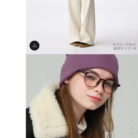
モデル: 170cm
着用サイズ: M