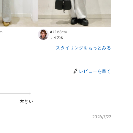
cm
Ai
163cm
Megu
サイズ:S
サイズ
スタイリングをもっとみる
レビューを書く
大きい
2026/7/22