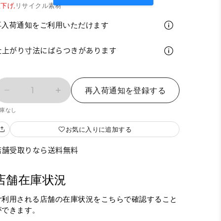
下げ,
リサイクル素材
再入荷通知をご利用いただけます
仕上がり寸法にばらつきがあります
1
再入荷通知を登録する
庫なし
お気に入りに追加する
店舗受取りなら送料無料
店舗在庫状況
ご利用される店舗の在庫状況をこちらで確認すること
ができます。