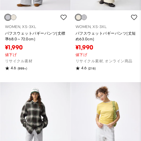
WOMEN, XS-3XL
WOMEN, XS-3XL
パフスウェットバギーパンツ(丈標
パフスウェットバギーパンツ(丈短
準68.0～72.0cm)
め63.0cm)
¥1,990
¥1,990
値下げ
値下げ
リサイクル素材
リサイクル素材, オンライン商品
4.6
4.6
(999+)
(216)