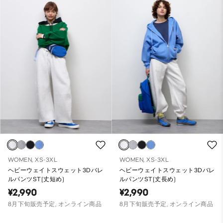
WOMEN, XS-3XL
WOMEN, XS-3XL
ヘビーウェイトスウェット3Dバレ
ヘビーウェイトスウェット3Dバレ
ルパンツST(丈短め)
ルパンツST(丈長め)
¥2,990
¥2,990
8月下旬販売予定, オンライン商品
8月下旬販売予定, オンライン商品