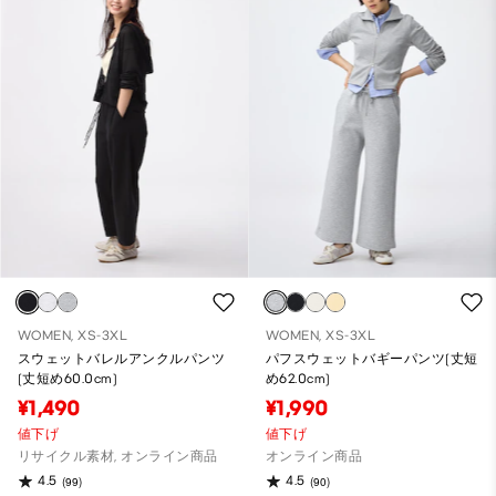
WOMEN, XS-3XL
WOMEN, XS-3XL
スウェットバレルアンクルパンツ
パフスウェットバギーパンツ(丈短
(丈短め60.0cm)
め62.0cm)
¥1,490
¥1,990
値下げ
値下げ
リサイクル素材, オンライン商品
オンライン商品
4.5
4.5
(99)
(90)