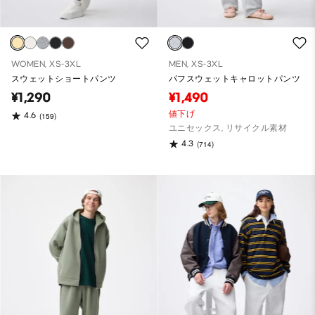
WOMEN, XS-3XL
MEN, XS-3XL
スウェットショートパンツ
パフスウェットキャロットパンツ
¥1,290
¥1,490
値下げ
4.6
(159)
ユニセックス, リサイクル素材
4.3
(714)