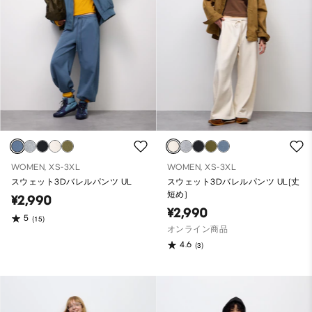
WOMEN, XS-3XL
WOMEN, XS-3XL
スウェット3Dバレルパンツ UL
スウェット3Dバレルパンツ UL(丈
短め)
¥2,990
¥2,990
5
(15)
オンライン商品
4.6
(3)