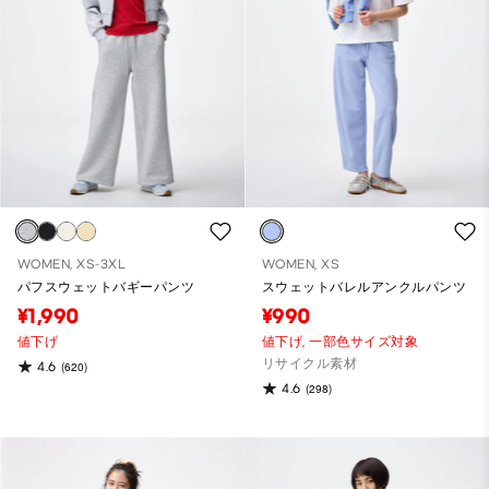
WOMEN, XS-3XL
WOMEN, XS
パフスウェットバギーパンツ
スウェットバレルアンクルパンツ
¥1,990
¥990
値下げ
値下げ,
一部色サイズ対象
リサイクル素材
4.6
(620)
4.6
(298)