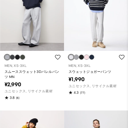
MEN, XS-3XL
MEN, XS-3XL
スムーススウェット3Dバレルパン
スウェットジョガーパンツ
ツ MN
¥1,990
¥2,990
ユニセックス, リサイクル素材
ユニセックス, リサイクル素材
4.3
(77)
3.8
(6)