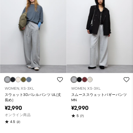
WOMEN, XS-3XL
WOMEN, XS-3XL
スウェット3Dバレルパンツ UL(丈
スムーススウェットバギーパンツ
長め)
MN
¥2,990
¥2,990
オンライン商品
5
(7)
4.5
(2)