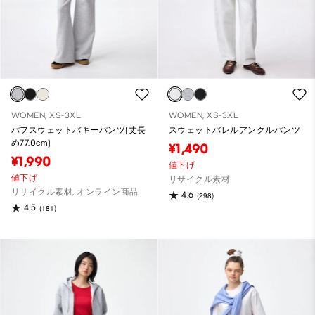
WOMEN, XS-3XL
WOMEN, XS-3XL
パフスウェットバギーパンツ(丈長
スウェットバレルアンクルパンツ
め77.0cm)
¥1,490
¥1,990
値下げ
値下げ
リサイクル素材
リサイクル素材, オンライン商品
4.6
(298)
4.5
(181)