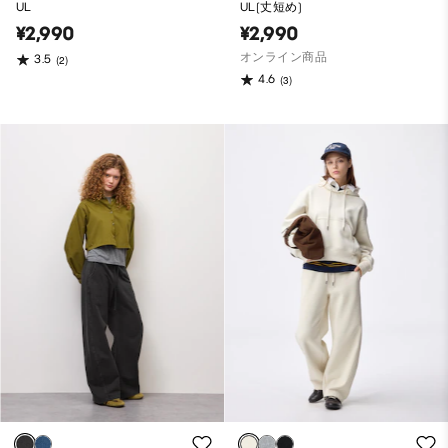
UL
UL(丈短め)
¥2,990
¥2,990
オンライン商品
3.5
(2)
4.6
(3)