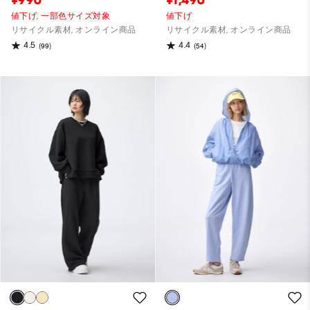
値下げ,
一部色サイズ対象
値下げ
リサイクル素材, オンライン商品
リサイクル素材, オンライン商品
4.5
4.4
(99)
(54)