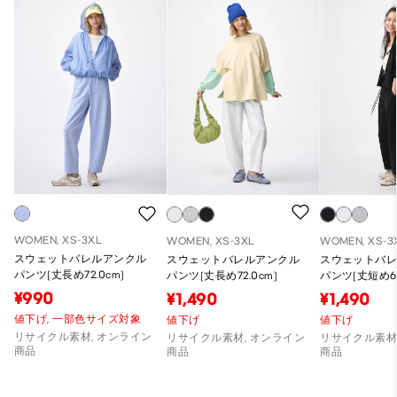
WOMEN, XS-3XL
WOMEN, XS-3XL
WOMEN, XS-3
スウェットバレルアンクル
スウェットバレルアンクル
スウェットバ
パンツ(丈長め72.0cm)
パンツ(丈長め72.0cm)
パンツ(丈短め60
¥990
¥1,490
¥1,490
値下げ,
一部色サイズ対象
値下げ
値下げ
リサイクル素材, オンライン
リサイクル素材, オンライン
リサイクル素材
商品
商品
商品