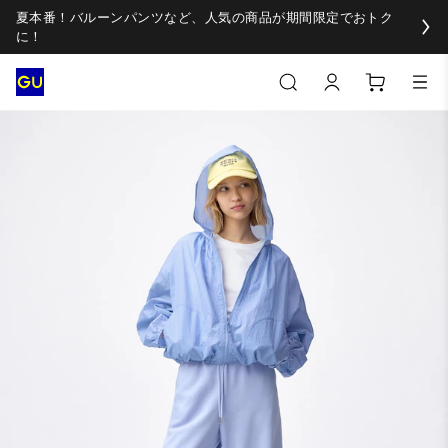
夏本番！バルーンパンツなど、人気の商品が期間限定でおトク
に！