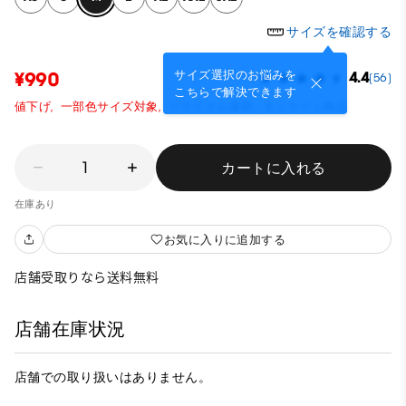
サイズを確認する
サイズ選択のお悩みを
¥990
4.4
(56)
こちらで解決できます
値下げ,
一部色サイズ対象,
リサイクル素材,
オンライン商品
1
カートに入れる
在庫あり
お気に入りに追加する
店舗受取りなら送料無料
店舗在庫状況
店舗での取り扱いはありません。