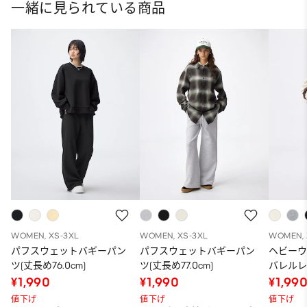
一緒に見られている商品
WOMEN, XS-3XL
WOMEN, XS-3XL
WOMEN, 
パフスウェットバギーパン
パフスウェットバギーパン
ヘビー
ツ(丈長め76.0cm)
ツ(丈長め77.0cm)
バレルレ
68.5～72
¥1,990
¥1,990
¥1,99
値下げ
値下げ
値下げ