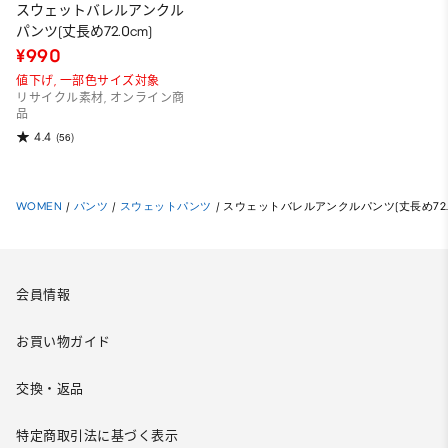
スウェットバレルアンクル
パンツ(丈長め72.0cm)
¥990
値下げ,
一部色サイズ対象
リサイクル素材, オンライン商
品
4.4
(56)
WOMEN
/
パンツ
/
スウェットパンツ
/
スウェットバレルアンクルパンツ(丈長め72.0
会員情報
お買い物ガイド
交換・返品
特定商取引法に基づく表示