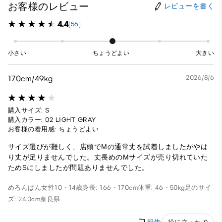
お客様のレビュー
レビューを書く
4.4
(56)
小さい
ちょうどよい
大きい
170cm/49kg
2026/8/6
購入サイズ: S
購入カラー: 02 LIGHT GRAY
お客様の着用感: ちょうどよい
サイズ選びが難しく、店頭でМの通常丈を試着しましたがやは
り丈が足りませんでした。丈長めのМサイズが売り切れていた
ためSにしましたが問題ありませんでした。
めろんぱん
女性
10 - 14歳
身長: 166 - 170cm
体重: 46 - 50kg
足のサイ
ズ: 24.0cm
奈良県