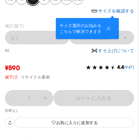
サイズを確認する
サイズ選択のお悩みを
補正(股下)
こちらで解決できます
なし
レングス未選択
すそ上げについて
¥0
¥590
4.4
(947)
値下げ,
リサイクル素材
1
カートに入れる
在庫なし
お気に入りに追加する