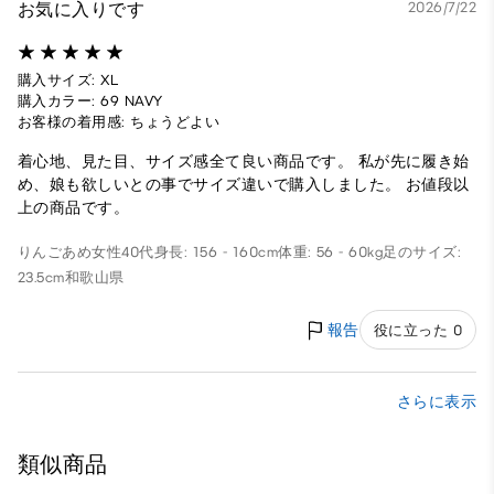
お気に入りです
2026/7/22
購入サイズ: XL
購入カラー: 69 NAVY
お客様の着用感: ちょうどよい
着心地、見た目、サイズ感全て良い商品です。 私が先に履き始
め、娘も欲しいとの事でサイズ違いで購入しました。 お値段以
上の商品です。
りんごあめ
女性
40代
身長: 156 - 160cm
体重: 56 - 60kg
足のサイズ:
23.5cm
和歌山県
報告
役に立った 0
さらに表示
類似商品