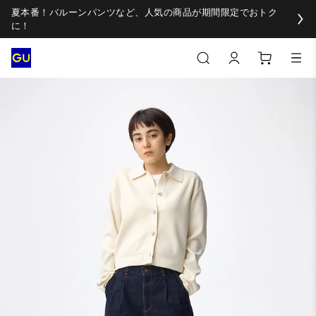
夏本番！バルーンパンツなど、人気の商品が期間限定でおトク
に！