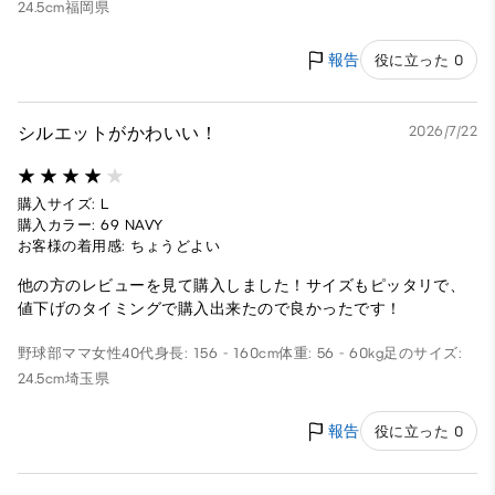
24.5cm
福岡県
報告
役に立った 0
シルエットがかわいい！
2026/7/22
購入サイズ: L
購入カラー: 69 NAVY
お客様の着用感: ちょうどよい
他の方のレビューを見て購入しました！サイズもピッタリで、
値下げのタイミングで購入出来たので良かったです！
野球部ママ
女性
40代
身長: 156 - 160cm
体重: 56 - 60kg
足のサイズ:
24.5cm
埼玉県
報告
役に立った 0