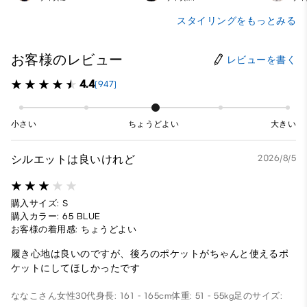
スタイリングをもっとみる
お客様のレビュー
レビューを書く
4.4
(947)
小さい
ちょうどよい
大きい
シルエットは良いけれど
2026/8/5
購入サイズ: S
購入カラー: 65 BLUE
お客様の着用感: ちょうどよい
履き心地は良いのですが、後ろのポケットがちゃんと使えるポ
ケットにしてほしかったです
ななこさん
女性
30代
身長: 161 - 165cm
体重: 51 - 55kg
足のサイズ: