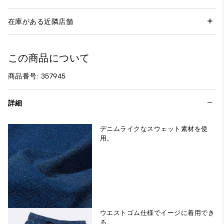
在庫がある近隣店舗
この商品について
商品番号: 357945
詳細
デニムライクなスウェット素材を使
用。
ウエストゴム仕様でイージに着用でき
る。