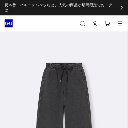
夏本番！バルーンパンツなど、人気の商品が期間限定でおトク
に！