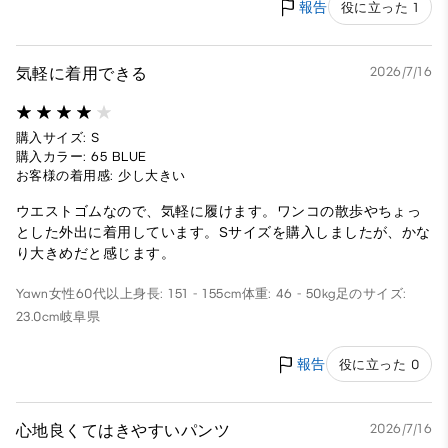
報告
役に立った 1
気軽に着用できる
2026/7/16
購入サイズ: S
購入カラー: 65 BLUE
お客様の着用感: 少し大きい
ウエストゴムなので、気軽に履けます。ワンコの散歩やちょっ
とした外出に着用しています。Sサイズを購入しましたが、かな
り大きめだと感じます。
Yawn
女性
60代以上
身長: 151 - 155cm
体重: 46 - 50kg
足のサイズ:
23.0cm
岐阜県
報告
役に立った 0
心地良くてはきやすいパンツ
2026/7/16