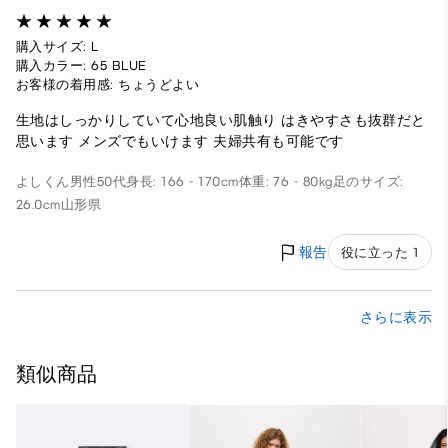
購入サイズ: L
購入カラー: 65 BLUE
お客様の着用感: ちょうどよい
生地はしっかりしていて心地良い肌触り はきやすさも抜群だと
思います メンズでもいけます 夫婦共有も可能です
よしくん
男性
50代
身長: 166 - 170cm
体重: 76 - 80kg
足のサイズ:
26.0cm
山形県
報告
役に立った 1
さらに表示
類似商品