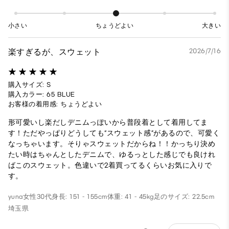
小さい
ちょうどよい
大きい
楽すぎるが、スウェット
2026/7/16
購入サイズ: S
購入カラー: 65 BLUE
お客様の着用感: ちょうどよい
形可愛いし楽だしデニムっぽいから普段着として着用してま
す！ただやっぱりどうしても“スウェット感”があるので、可愛く
なっちゃいます。そりゃスウェットだからね！！かっちり決め
たい時はちゃんとしたデニムで、ゆるっとした感じでも良けれ
ばこのスウェット。色違いで2着買ってるくらいお気に入りで
す。
yuna
女性
30代
身長: 151 - 155cm
体重: 41 - 45kg
足のサイズ: 22.5cm
埼玉県