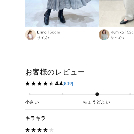
Erina
156cm
Kumiko
152
サイズ:S
サイズ:S
お客様のレビュー
4.4
(809)
小さい
ちょうどよい
キラキラ