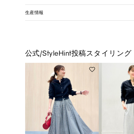
生産情報
公式/StyleHint投稿スタイリング