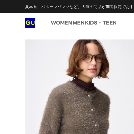
夏本番！バルーンパンツなど、人気の商品が期間限定でおト
WOMEN
MEN
KIDS・TEEN