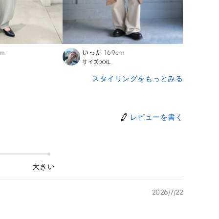
cm
いった
169cm
Asuk
サイズ:XXL
サイズ:
スタイリングをもっとみる
レビューを書く
大きい
2026/7/22