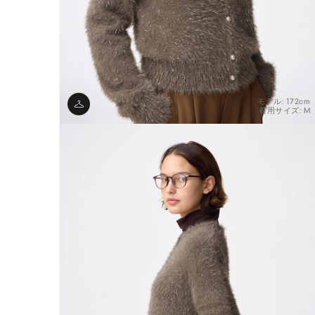
モデル: 172cm
着用サイズ: M