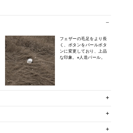
フェザーの毛足をより長
く、ボタンをパールボタ
ンに変更しており、上品
な印象。※人造パール。