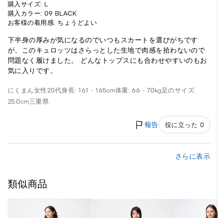
購入サイズ: L
購入カラー: 09 BLACK
お客様の着用感: ちょうどよい
下半身の厚みが気になるのでいつもスカートを選びがちです
が、このキュロッツはさらっとした生地で肉感を拾わないので
問題なく履けました。 どんなトップスにも合わせやすいのもお
気に入りです。
にくまん
女性
20代
身長: 161 - 165cm
体重: 66 - 70kg
足のサイズ:
25.0cm
三重県
報告
役に立った 0
さらに表示
類似商品