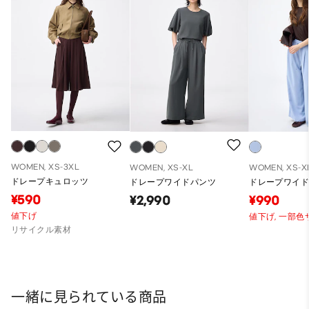
WOMEN, XS-3XL
WOMEN, XS-XL
WOMEN, XS-X
ドレープキュロッツ
ドレープワイドパンツ
ドレープワイ
¥590
¥2,990
¥990
値下げ
値下げ,
一部色
リサイクル素材
一緒に見られている商品