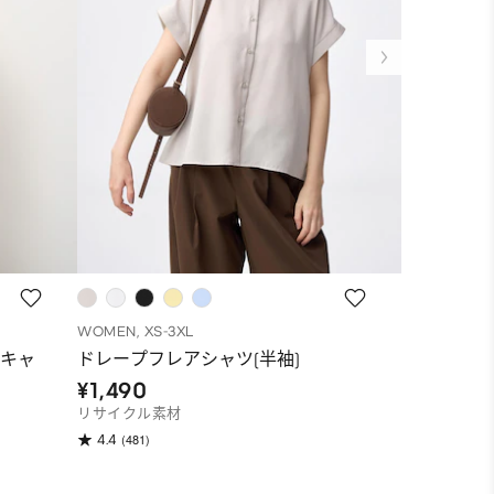
WOMEN, XS-3XL
WOMEN, S-X
キャ
ドレープフレアシャツ(半袖)
ショーツ6P
¥1,490
¥1,290
リサイクル素材
(104)
4.5
(481)
4.4