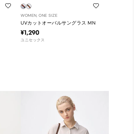
WOMEN, ONE SIZE
WOMEN, ONE
UVカットオーバルサングラス MN
UVカット
¥1,290
¥1,290
ユニセックス
ユニセックス,