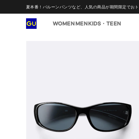
夏本番！バルーンパンツなど、人気の商品が期間限定でおト
WOMEN
MEN
KIDS・TEEN