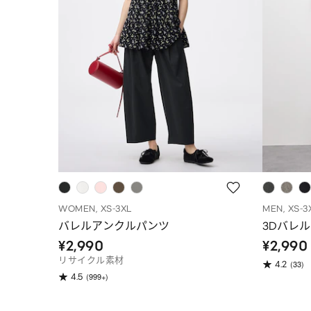
WOMEN, XS-3XL
MEN, XS-3
バレルアンクルパンツ
3Dバレル
¥2,990
¥2,990
リサイクル素材
(33)
4.2
(999+)
4.5