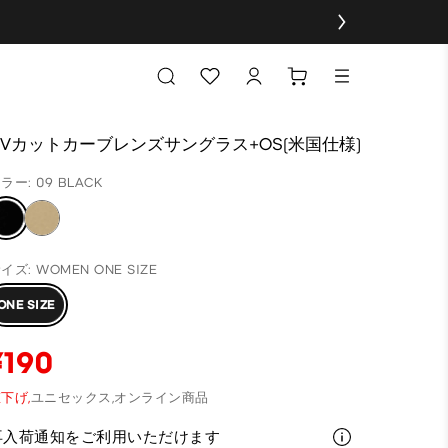
UVカットカーブレンズサングラス+OS(米国仕様)
ラー: 09 BLACK
イズ: WOMEN ONE SIZE
ONE SIZE
¥190
下げ,
ユニセックス,
オンライン商品
再入荷通知をご利用いただけます