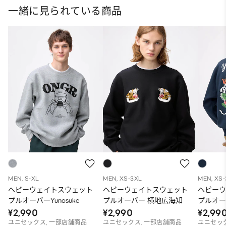
一緒に見られている商品
MEN, S-XL
MEN, XS-3XL
MEN, XS
ヘビーウェイトスウェット
ヘビーウェイトスウェット
ヘビー
プルオーバーYunosuke
プルオーバー 横地広海知
プルオー
¥2,990
¥2,990
¥2,99
ユニセックス, 一部店舗商品
ユニセックス, 一部店舗商品
ユニセック