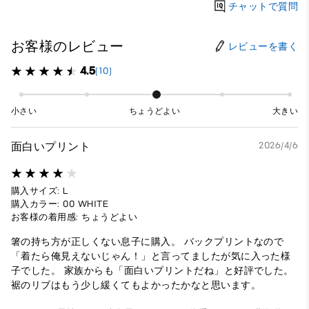
チャットで質問
お客様のレビュー
レビューを書く
4.5
(10)
小さい
ちょうどよい
大きい
面白いプリント
2026/4/6
購入サイズ: L
購入カラー: 00 WHITE
お客様の着用感: ちょうどよい
箸の持ち方が正しくない息子に購入。 バックプリントなので
「着たら俺見えないじゃん！」と言ってましたが気に入った様
子でした。 家族からも「面白いプリントだね」と好評でした。
裾のリブはもう少し緩くてもよかったかなと思います。