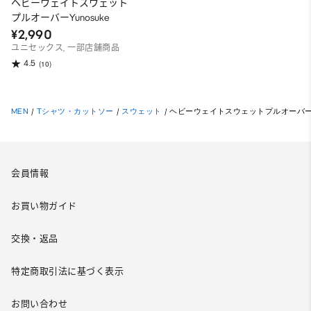
ヘビーウェイトスウェット
プルオーバーYunosuke
¥2,990
ユニセックス, 一部店舗商品
4.5
(10)
MEN
/
Tシャツ・カットソー
/
スウェット
/
ヘビーウェイトスウェットプルオーバーYu
会員情報
お買い物ガイド
交換・返品
特定商取引法に基づく表示
お問い合わせ