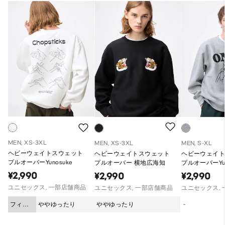
MEN, XS-3XL
MEN, XS-3XL
MEN, S-XL
ヘビーウェイトスウェット
ヘビーウェイトスウェット
ヘビーウェイ
プルオーバーYunosuke
プルオーバー 横地広海知
プルオーバーYun
¥2,990
¥2,990
¥2,990
ユニセックス, 一部店舗商品
ユニセックス, 一部店舗商品
ユニセックス,
フィッ
ややゆったり
ややゆったり
-
ト