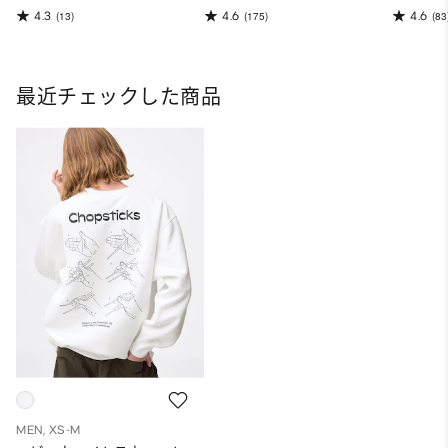
4.3
4.6
4.6
(13)
(175)
(83
最近チェックした商品
MEN, XS-M