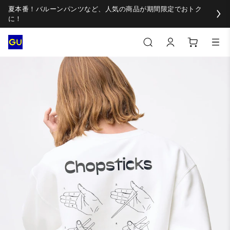
夏本番！バルーンパンツなど、人気の商品が期間限定でおトク
に！