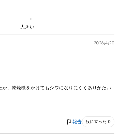
大きい
2026/4/20
たか、乾燥機をかけてもシワになりにくくありがたい
報告
役に立った 0