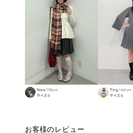
Nina
155cm
Ting
166cm
サイズ:S
サイズ:S
お客様のレビュー