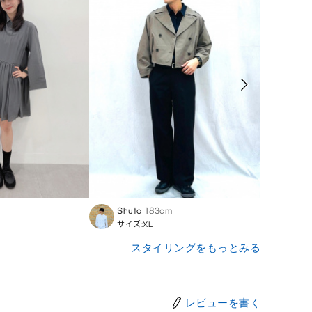
Shuto
183cm
Yuko
サイズ:XL
サイズ
スタイリングをもっとみる
レビューを書く