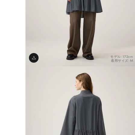
モデル: 172cm
着用サイズ: M