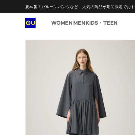
夏本番！バルーンパンツなど、人気の商品が期間限定でおト
WOMEN
MEN
KIDS・TEEN