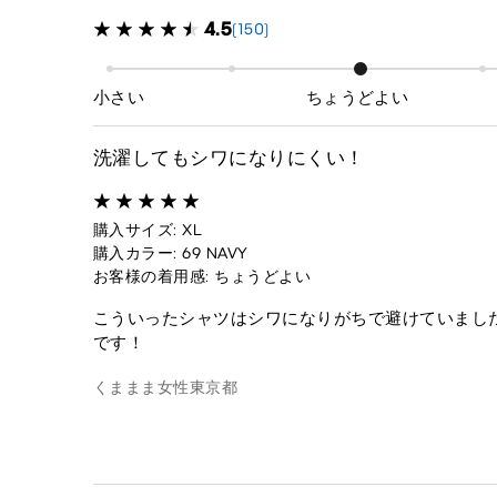
4.5
(150)
小さい
ちょうどよい
洗濯してもシワになりにくい！
購入サイズ: XL
購入カラー: 69 NAVY
お客様の着用感: ちょうどよい
こういったシャツはシワになりがちで避けていまし
です！
くままま
女性
東京都