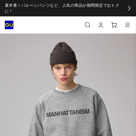
夏本番！バルーンパンツなど、人気の商品が期間限定でおトク
に！