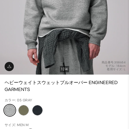
商品番号:358654
モデル: 184cm
1
14
着用サイズ: L
ヘビーウェイトスウェットプルオーバー ENGINEERED
GARMENTS
カラー: 05 GRAY
サイズ: MEN M