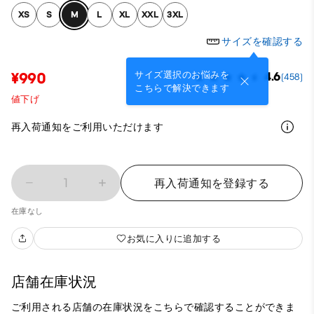
XS
S
M
L
XL
XXL
3XL
サイズを確認する
サイズ選択のお悩みを
¥990
4.6
(458)
こちらで解決できます
値下げ
再入荷通知をご利用いただけます
1
再入荷通知を登録する
在庫なし
お気に入りに追加する
店舗在庫状況
ご利用される店舗の在庫状況をこちらで確認することができま