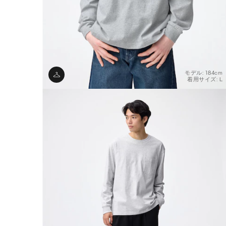
モデル: 184cm
着用サイズ: L