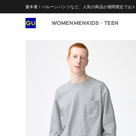
夏本番！バルーンパンツなど、人気の商品が期間限定でおト
WOMEN
MEN
KIDS・TEEN