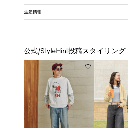
生産情報
公式/StyleHint投稿スタイリング