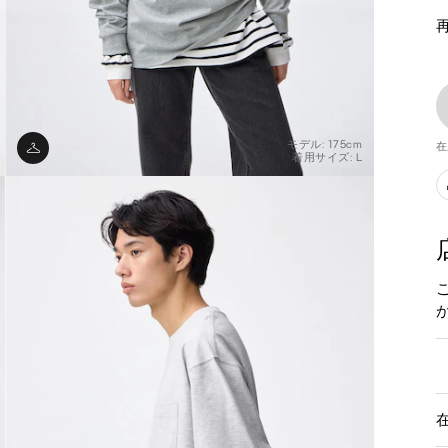
モデル: 175cm
在
着用サイズ: L