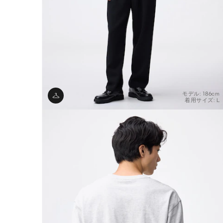
モデル: 186cm
着用サイズ: L