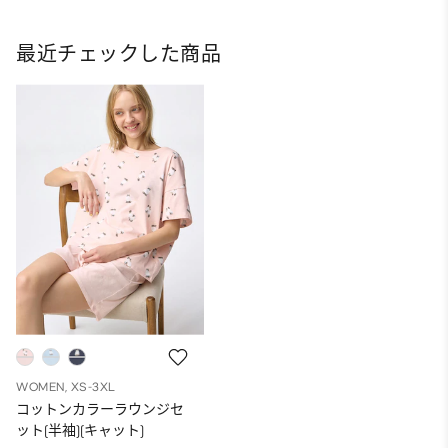
最近チェックした商品
WOMEN, XS-3XL
コットンカラーラウンジセ
ット(半袖)(キャット)