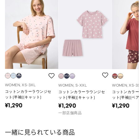
WOMEN, XS-3XL
WOMEN, S-XXL
WOMEN, XS-3
コットンカラーラウンジセ
コットンカラーラウンジセ
コットンカラ
ット(半袖)(キャット)
ット(半袖)(キャット)
ット(半袖)(ベア
¥1,290
¥1,290
¥1,290
一部店舗商品
一緒に見られている商品