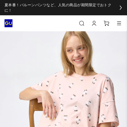
夏本番！バルーンパンツなど、人気の商品が期間限定でおトク
に！