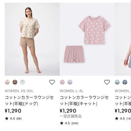
WOMEN, XS-3XL
WOMEN, L-XL
WOMEN, 
コットンカラーラウンジセ
コットンカラーラウンジセ
コット
ット(半袖)(ドッグ)
ット(半袖)(キャット)
ット(半袖
¥1,290
¥1,290
¥1,29
一部店舗商品
4.4
4.6
(68)
(16
4.5
(246)