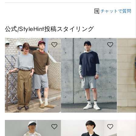
チャットで質問
公式/StyleHint投稿スタイリング