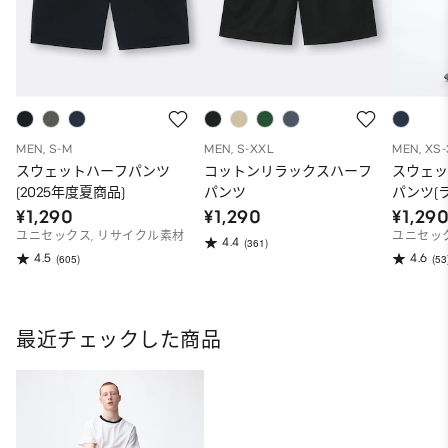
MEN, S-M
MEN, S-XXL
MEN, XS
スウェットハーフパンツ
コットンリラックスハーフ
スウェ
(2025年度夏商品)
パンツ
パンツ(
¥1,290
¥1,290
¥1,29
ユニセックス, リサイクル素材
ユニセッ
4.4
(361)
4.5
4.6
(605)
(53
最近チェックした商品