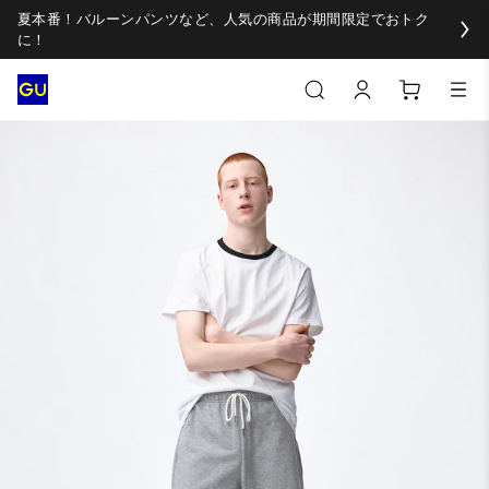
夏本番！バルーンパンツなど、人気の商品が期間限定でおトク
に！