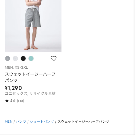
MEN, XS-3XL
スウェットイージーハーフ
パンツ
¥1,290
ユニセックス, リサイクル素材
4.6
(118)
MEN
/
パンツ
/
ショートパンツ
/
スウェットイージーハーフパンツ