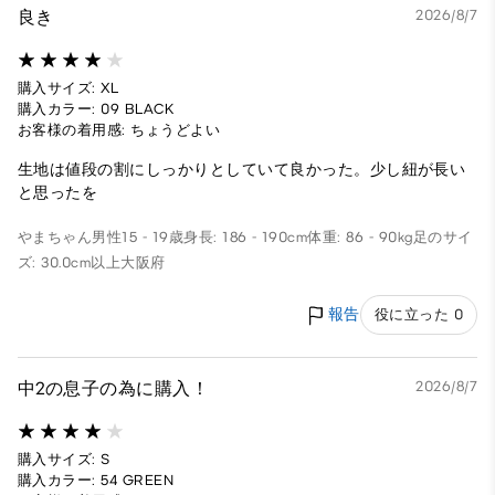
良き
2026/8/7
購入サイズ: XL
購入カラー: 09 BLACK
お客様の着用感: ちょうどよい
生地は値段の割にしっかりとしていて良かった。少し紐が長い
と思ったを
やまちゃん
男性
15 - 19歳
身長: 186 - 190cm
体重: 86 - 90kg
足のサイ
ズ: 30.0cm以上
大阪府
報告
役に立った 0
中2の息子の為に購入！
2026/8/7
購入サイズ: S
購入カラー: 54 GREEN