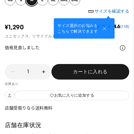
サイズを確認する
サイズ選択のお悩みを
¥1,290
4.6
(118)
こちらで解決できます
ユニセックス,
リサイクル素材
価格見直しました
1
カートに入れる
在庫あり
お気に入りに追加する
店舗受取りなら送料無料
店舗在庫状況