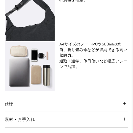
A4サイズのノートPCや500mlの水
筒、折り畳み傘などが収納できる高い
収納力。
通勤・通学、休日使いなど幅広いシー
ンで活躍。
仕様
素材・お手入れ