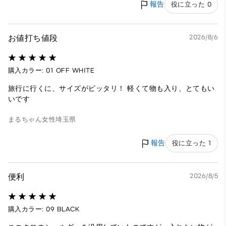
報告
役に立った 0
お値打ち値段
2026/8/6
購入カラー: 01 OFF WHITE
旅行に行くに、サイズがピッタリ！ 軽くて物も入り、とてもい
いです
まるちゃん
女性
埼玉県
報告
役に立った 1
便利
2026/8/5
購入カラー: 09 BLACK