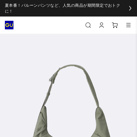
夏本番！バルーンパンツなど、人気の商品が期間限定でおトク
に！