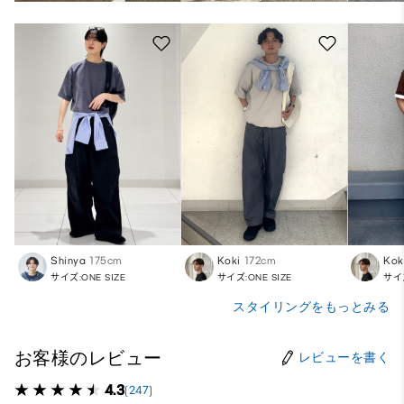
Shinya
175cm
Koki
172cm
Kok
サイズ:ONE SIZE
サイズ:ONE SIZE
サイズ
スタイリングをもっとみる
お客様のレビュー
レビューを書く
4.3
(247)