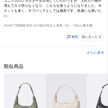
ユニクロのショルダーを汎用していたのですが、入れたい物が
増えて入り切らなくなり、こちらを使うようになりました。ポ
ケットも多く、サブバッグとしては最高です。色違いも買いた
い。
ADHDで荷物依存症
その他
60代以上
身長: 161 - 165cm
東京都
報告
役に立った 0
さらに表示
類似商品