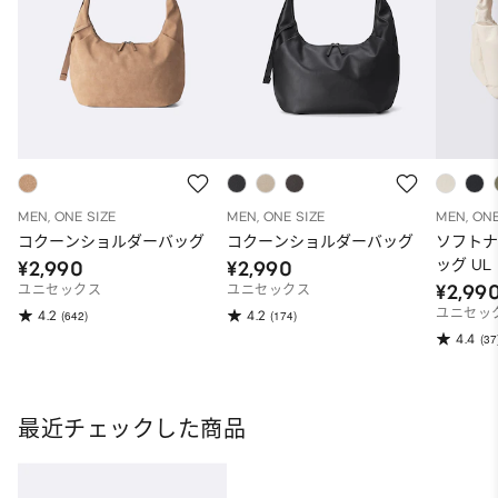
MEN, ONE SIZE
MEN, ONE SIZE
MEN, ONE
コクーンショルダーバッグ
コクーンショルダーバッグ
ソフト
ッグ UL
¥2,990
¥2,990
¥2,99
ユニセックス
ユニセックス
ユニセッ
4.2
4.2
(642)
(174)
4.4
(37
最近チェックした商品