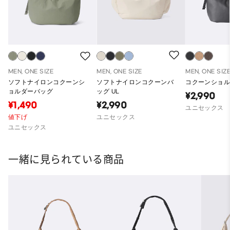
MEN, ONE SIZE
MEN, ONE SIZE
MEN, ONE SIZ
ソフトナイロンコクーンシ
ソフトナイロンコクーンバ
コクーンショ
ョルダーバッグ
ッグ UL
¥2,990
¥1,490
¥2,990
ユニセックス
値下げ
ユニセックス
ユニセックス
一緒に見られている商品