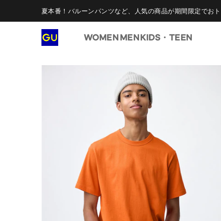
夏本番！バルーンパンツなど、人気の商品が期間限定でおト
WOMEN
MEN
KIDS・TEEN