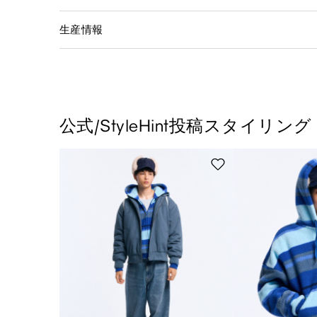
生産情報
公式/StyleHint投稿スタイリング