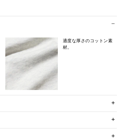
適度な厚さのコットン素
材。