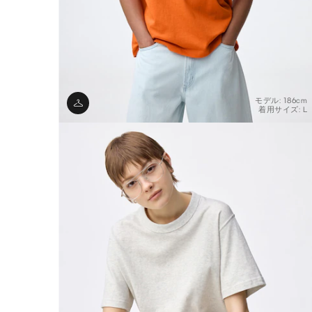
モデル: 186cm
着用サイズ: L