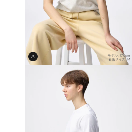
モデル: 170cm
着用サイズ: M