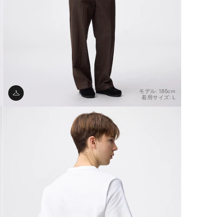
モデル: 185cm
着用サイズ: L