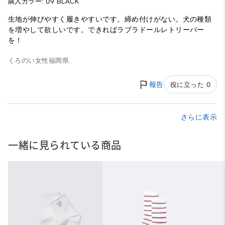
購入カラー: 09 BLACK
生地が伸びやすく履きやすいです。締め付けがない。犬の種類
を増やして欲しいです。できればラブラドールレトリーバー
を！
くろのい
女性
福岡県
報告
役に立った 0
さらに表示
一緒に見られている商品