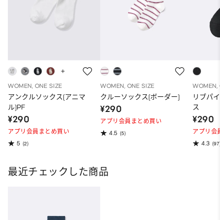
WOMEN, ONE SIZE
WOMEN, ONE SIZE
WOMEN, 
アンクルソックス(アニマ
クルーソックス(ボーダー)
リブパ
ル)PF
ス
¥290
¥290
¥290
アプリ会員まとめ買い
アプリ会員まとめ買い
アプリ会
4.5
(5)
5
4.3
(2)
(97
最近チェックした商品