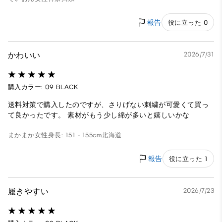
報告
役に立った 0
かわいい
2026/7/31
購入カラー: 09 BLACK
送料対策で購入したのですが、さりげない刺繍が可愛くて買っ
て良かったです。 素材がもう少し綿が多いと嬉しいかな
まかまか
女性
身長: 151 - 155cm
北海道
報告
役に立った 1
履きやすい
2026/7/23