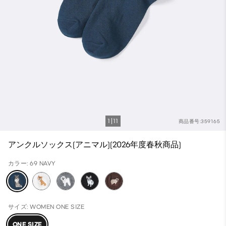
1
11
商品番号:359165
アンクルソックス(アニマル)(2026年度春秋商品)
カラー: 69 NAVY
サイズ: WOMEN ONE SIZE
ONE SIZE