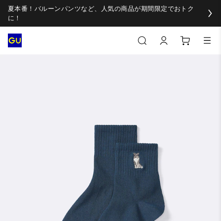
夏本番！バルーンパンツなど、人気の商品が期間限定でおトク
に！