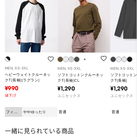
MEN, XS-3XL
MEN, XS-3XL
MEN, XS-XXL
ヘビーウェイトクルーネッ
ソフトコットンクルーネッ
ソフトコット
クT(長袖)(ラグラン)
クT(長袖)CL
クT(長袖)
¥990
¥1,290
¥1,290
値下げ
ユニセックス
ユニセックス
フィッ
ややゆったり
普通
普通
ト
一緒に見られている商品