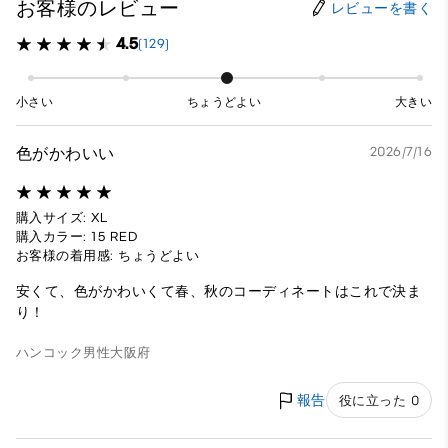
お客様のレビュー
レビューを書く
4.5
(129)
小さい
ちょうどよい
大きい
色がかわいい
2026/7/16
購入サイズ: XL
購入カラー: 15 RED
お客様の着用感: ちょうどよい
安くて、色がかわいくて春、秋のコーディネートはこれで決ま
り！
ハンコック
男性
大阪府
報告
役に立った 0