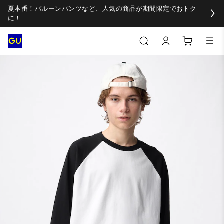
夏本番！バルーンパンツなど、人気の商品が期間限定でおトク
に！