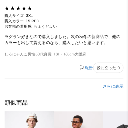
購入サイズ: 3XL
購入カラー: 15 RED
お客様の着用感: ちょうどよい
ラグラン好きなので購入しました。次の秋冬の新商品で、他の
カラーも出して貰えるのなら、購入したいと思います。
しろにゃんこ
男性
50代
身長: 181 - 185cm
大阪府
報告
役に立った 0
さらに表示
類似商品