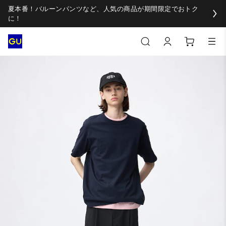
夏本番！バルーンパンツなど、人気の商品が期間限定でおトク
に！