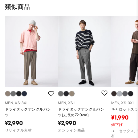
類似商品
MEN, XS-3XL
MEN, XS-L
MEN, XS-3XL
ドライタックアンクルパン
ドライタックアンクルパン
キャロットス
ツ
ツ(丈長め72.0cm)
¥1,990
¥2,990
¥2,990
値下げ
リサイクル素材
オンライン商品
ユニセックス,
材