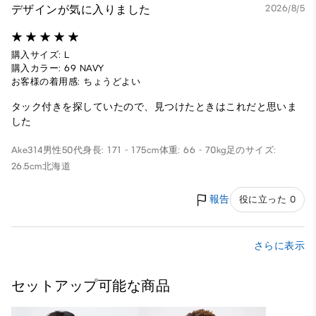
デザインが気に入りました
2026/8/5
購入サイズ: L
購入カラー: 69 NAVY
お客様の着用感: ちょうどよい
タック付きを探していたので、見つけたときはこれだと思いま
した
Ake314
男性
50代
身長: 171 - 175cm
体重: 66 - 70kg
足のサイズ:
26.5cm
北海道
報告
役に立った 0
さらに表示
セットアップ可能な商品