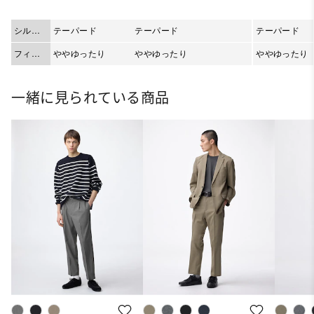
シルエ
テーパード
テーパード
テーパード
ット
フィッ
ややゆったり
ややゆったり
ややゆったり
ト
一緒に見られている商品