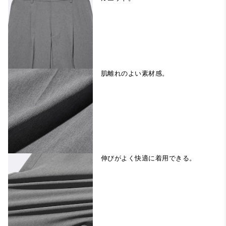
肌離れのよい素材感。
伸びがよく快適に着用できる。