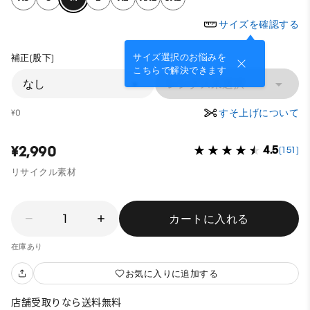
サイズを確認する
サイズ選択のお悩みを
補正(股下)
こちらで解決できます
なし
レングス未選択
すそ上げについて
¥0
¥2,990
4.5
(151)
リサイクル素材
1
カートに入れる
在庫あり
お気に入りに追加する
店舗受取りなら送料無料