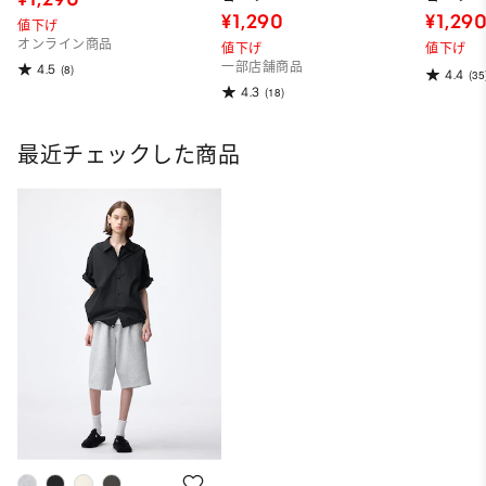
¥1,290
¥1,29
値下げ
オンライン商品
値下げ
値下げ
一部店舗商品
4.5
(8)
4.4
(35
4.3
(18)
最近チェックした商品