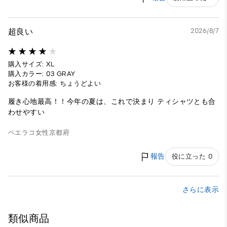
超良い
2026/8/7
購入サイズ: XL
購入カラー: 03 GRAY
お客様の着用感: ちょうどよい
履き心地最高！！今年の夏は、これで決まり ティシャツとも合
わせやすい
ペエラコ
女性
京都府
報告
役に立った 0
さらに表示
類似商品