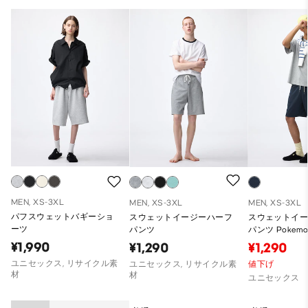
MEN, XS-3XL
MEN, XS-3XL
MEN, XS-3XL
パフスウェットバギーショ
スウェットイージーハーフ
スウェットイ
ーツ
パンツ
パンツ Pokemo
¥1,990
¥1,290
¥1,290
ユニセックス, リサイクル素
ユニセックス, リサイクル素
値下げ
材
材
ユニセックス