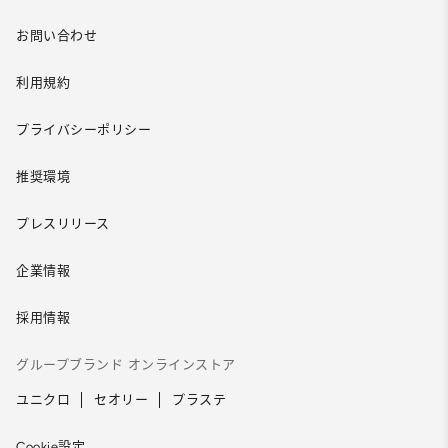
お問い合わせ
利用規約
プライバシーポリシー
推奨環境
プレスリリース
企業情報
採用情報
グループブランド オンラインストア
ユニクロ
セオリー
プラステ
Cookie設定