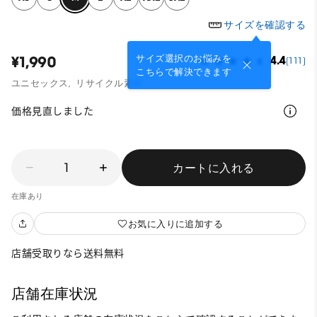
サイズを確認する
サイズ選択のお悩みを
¥1,990
4.4
(111)
こちらで解決できます
ユニセックス,
リサイクル素材
価格見直しました
1
カートに入れる
在庫あり
お気に入りに追加する
店舗受取りなら送料無料
店舗在庫状況