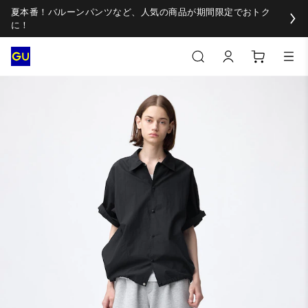
夏本番！バルーンパンツなど、人気の商品が期間限定でおトク
に！