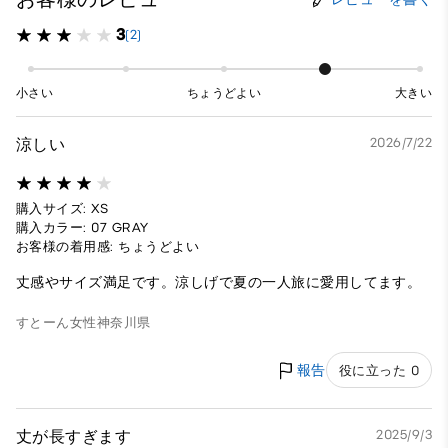
3
(2)
小さい
ちょうどよい
大きい
涼しい
2026/7/22
購入サイズ: XS
購入カラー: 07 GRAY
お客様の着用感: ちょうどよい
丈感やサイズ満足です。涼しげで夏の一人旅に愛用してます。
すとーん
女性
神奈川県
報告
役に立った 0
丈が長すぎます
2025/9/3