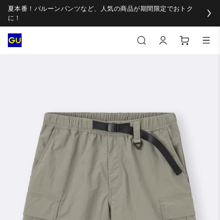
夏本番！バルーンパンツなど、人気の商品が期間限定でおトク
に！