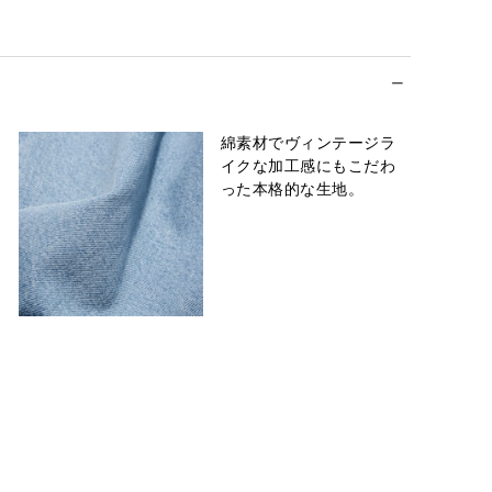
綿素材でヴィンテージラ
イクな加工感にもこだわ
った本格的な生地。