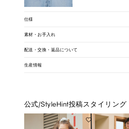
仕様
素材・お手入れ
配送・交換・返品について
生産情報
公式/StyleHint投稿スタイリング