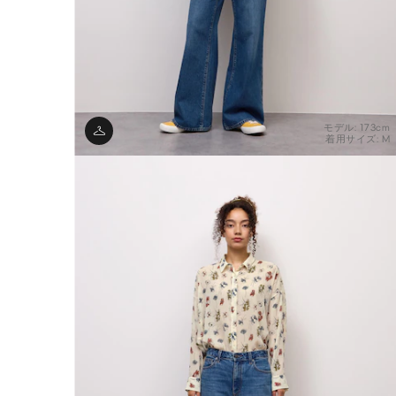
モデル: 173cm
着用サイズ: M