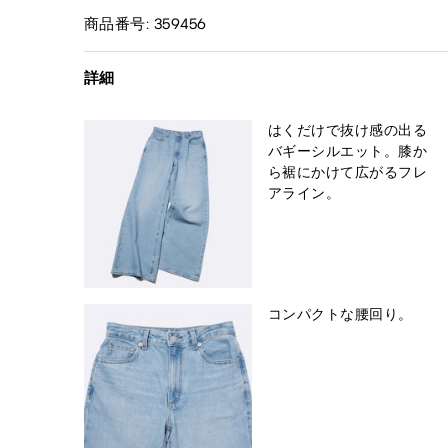
商品番号: 359456
詳細
はくだけで抜け感の出る
バギーシルエット。膝か
ら裾にかけて広がるフレ
アライン。
コンパクトな腰回り。