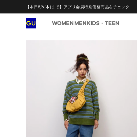
【本日8/6(木)まで】アプリ会員特別価格商品をチェック
WOMEN
MEN
KIDS・TEEN