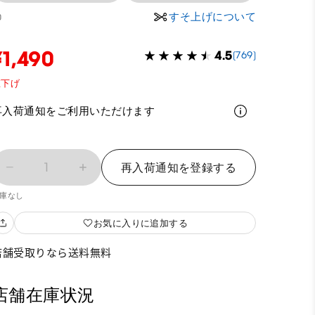
すそ上げについて
0
¥1,490
4.5
(769)
値下げ
再入荷通知をご利用いただけます
1
再入荷通知を登録する
庫なし
お気に入りに追加する
店舗受取りなら送料無料
店舗在庫状況