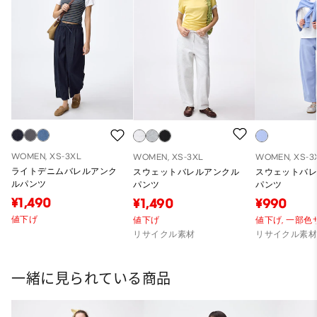
WOMEN, XS-3XL
WOMEN, XS-3XL
WOMEN, XS-3
ライトデニムバレルアンク
スウェットバレルアンクル
スウェットバ
ルパンツ
パンツ
パンツ
¥1,490
¥1,490
¥990
値下げ
値下げ
値下げ,
一部色
リサイクル素材
リサイクル素
一緒に見られている商品