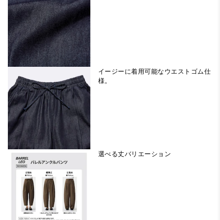
イージーに着用可能なウエストゴム仕
様。
選べる丈バリエーション