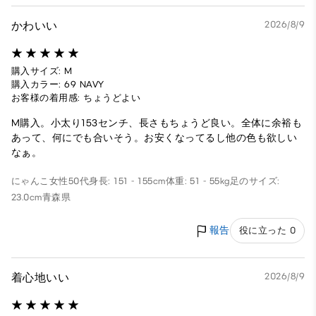
かわいい
2026/8/9
購入サイズ: M
購入カラー: 69 NAVY
お客様の着用感: ちょうどよい
M購入。小太り153センチ、長さもちょうど良い。全体に余裕も
あって、何にでも合いそう。お安くなってるし他の色も欲しい
なぁ。
にゃんこ
女性
50代
身長: 151 - 155cm
体重: 51 - 55kg
足のサイズ:
23.0cm
青森県
報告
役に立った 0
着心地いい
2026/8/9