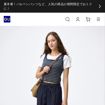
夏本番！バルーンパンツなど、人気の商品が期間限定でおトク
に！