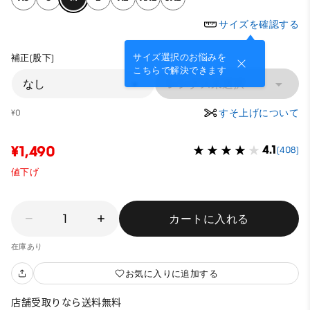
サイズを確認する
サイズ選択のお悩みを
補正(股下)
こちらで解決できます
なし
レングス未選択
すそ上げについて
¥0
¥1,490
4.1
(408)
値下げ
1
カートに入れる
在庫あり
お気に入りに追加する
店舗受取りなら送料無料