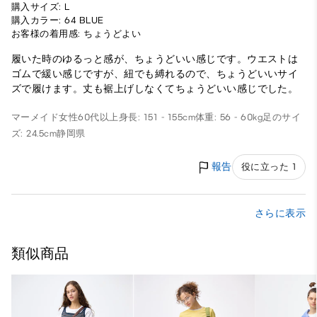
購入サイズ: L
購入カラー: 64 BLUE
お客様の着用感: ちょうどよい
履いた時のゆるっと感が、ちょうどいい感じです。ウエストは
ゴムで緩い感じですが、紐でも縛れるので、ちょうどいいサイ
ズで履けます。丈も裾上げしなくてちょうどいい感じでした。
マーメイド
女性
60代以上
身長: 151 - 155cm
体重: 56 - 60kg
足のサイ
ズ: 24.5cm
静岡県
報告
役に立った 1
さらに表示
類似商品