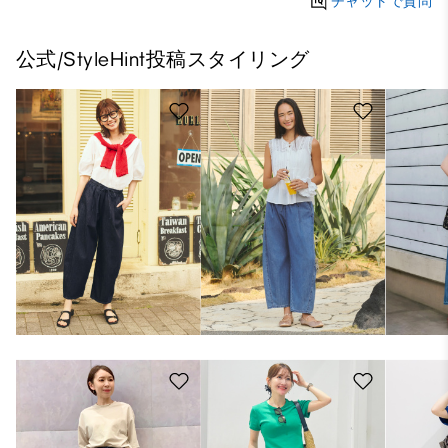
チャットで質問
公式/StyleHint投稿スタイリング