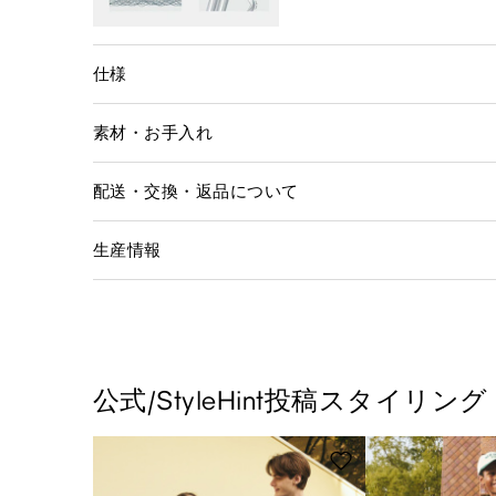
仕様
素材・お手入れ
配送・交換・返品について
生産情報
公式/StyleHint投稿スタイリング