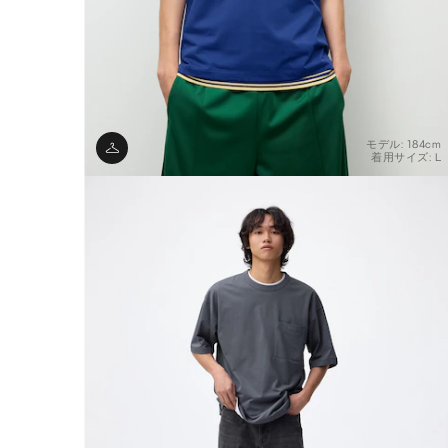
モデル: 184cm
着用サイズ: L