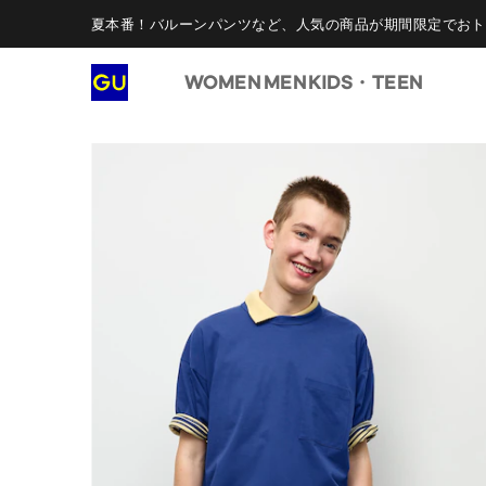
夏本番！バルーンパンツなど、人気の商品が期間限定でおト
WOMEN
MEN
KIDS・TEEN