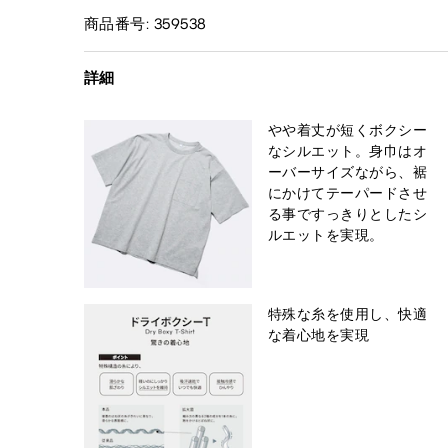
商品番号: 359538
詳細
やや着丈が短くボクシー
なシルエット。身巾はオ
ーバーサイズながら、裾
にかけてテーパードさせ
る事ですっきりとしたシ
ルエットを実現。
特殊な糸を使用し、快適
な着心地を実現