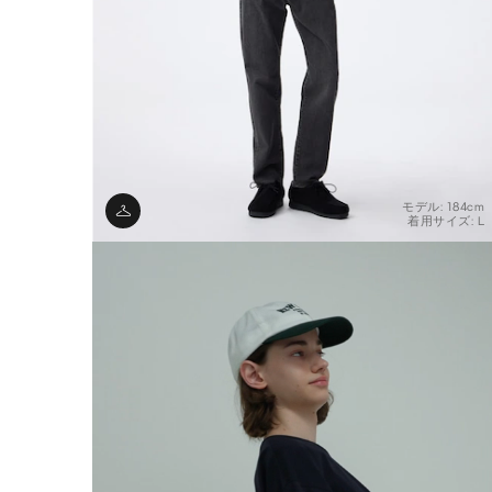
モデル: 184cm
着用サイズ: L