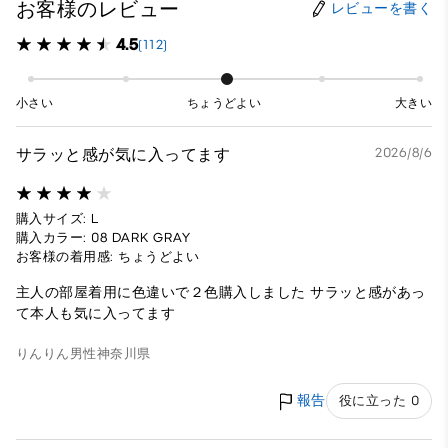
お客様のレビュー
レビューを書く
4.5
(112)
小さい
ちょうどよい
大きい
サラッと感が気に入ってます
2026/8/6
購入サイズ: L
購入カラー: 08 DARK GRAY
お客様の着用感: ちょうどよい
主人の部屋着用に色違いで２色購入しました サラッと感があっ
て本人も気に入ってます
りんりん
男性
神奈川県
報告
役に立った 0