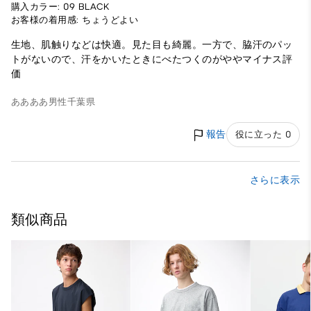
購入カラー: 09 BLACK
お客様の着用感: ちょうどよい
生地、肌触りなどは快適。見た目も綺麗。一方で、脇汗のパッ
トがないので、汗をかいたときにべたつくのがややマイナス評
価
ああああ
男性
千葉県
報告
役に立った 0
さらに表示
類似商品