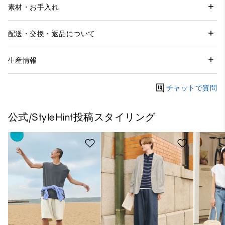
素材・お手入れ
配送・交換・返品について
生産情報
チャットで質問
公式/StyleHint投稿スタイリング