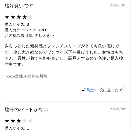
格好良いです
2026/8/5
購入サイズ: S
購入カラー: 72 PURPLE
お客様の着用感: 少し大きい
さらっとした素材感とフレンチスリーブがとても良い感じで
す。少し大きめなのでワンサイズ下を選びました。女性はもち
ろん、男性が着ても格好良いし、高見えするので色違い購入検
討中です。
makoi
女性
50代
神奈川県
報告
役に立った 0
脇汗のパットがない
2026/8/5
購入サイズ: L