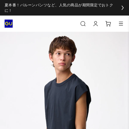
夏本番！バルーンパンツなど、人気の商品が期間限定でおトク
に！