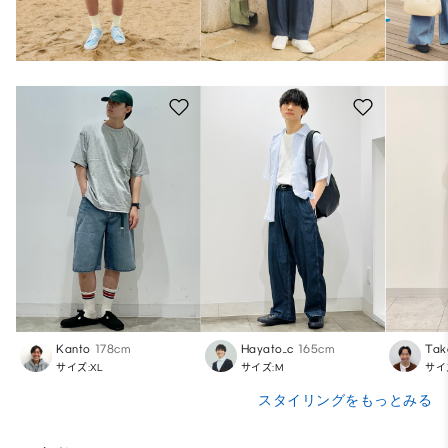
Kanto
178cm
Hayato_c
165cm
Tak
サイズ:XL
サイズ:M
サイ
スタイリングをもっとみる