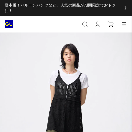
夏本番！バルーンパンツなど、人気の商品が期間限定でおトク
に！