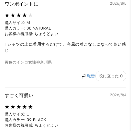
ワンポイントに
2026/8/5
購入サイズ: M
購入カラー: 30 NATURAL
お客様の着用感: ちょうどよい
Tシャツの上に着用するだけで、今風の着こなしになって良い感
じ
黄色のインコ
女性
神奈川県
報告
役に立った 0
すごく可愛い！
2026/8/4
購入サイズ: L
購入カラー: 09 BLACK
お客様の着用感: ちょうどよい