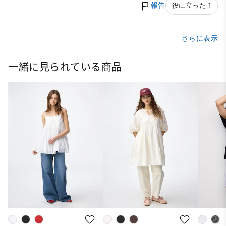
報告
役に立った 1
さらに表示
一緒に見られている商品