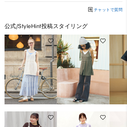
チャットで質問
公式/StyleHint投稿スタイリング