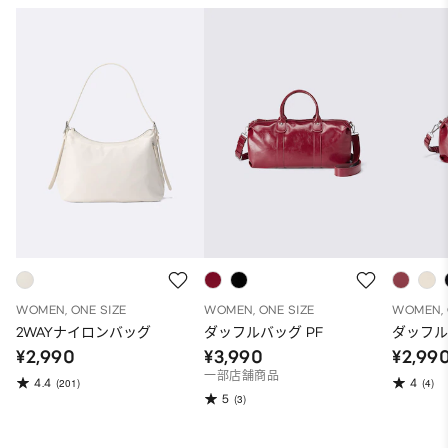
WOMEN, ONE SIZE
WOMEN, ONE SIZE
WOMEN, 
2WAYナイロンバッグ
ダッフルバッグ PF
ダッフル
¥2,990
¥3,990
¥2,99
一部店舗商品
4.4
4
(201)
(4)
5
(3)