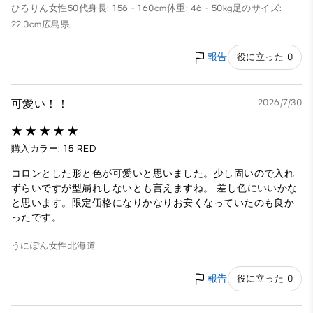
ひろりん
女性
50代
身長: 156 - 160cm
体重: 46 - 50kg
足のサイズ:
22.0cm
広島県
報告
役に立った 0
可愛い！！
2026/7/30
購入カラー: 15 RED
コロンとした形と色が可愛いと思いました。少し固いので入れ
ずらいですが型崩れしないとも言えますね。 差し色にいいかな
と思います。限定価格になりかなりお安くなっていたのも良か
ったです。
うにぽん
女性
北海道
報告
役に立った 0