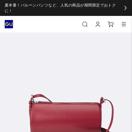
夏本番！バルーンパンツなど、人気の商品が期間限定でおトク
に！