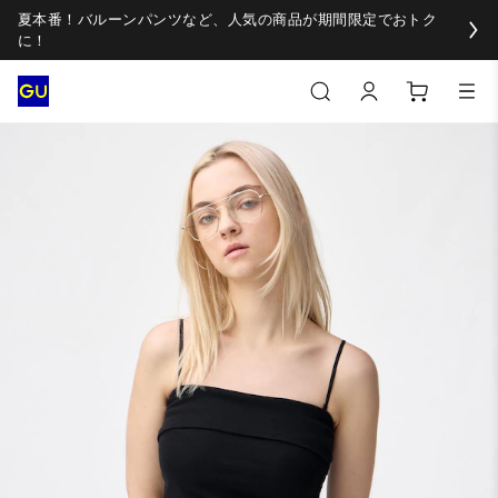
夏本番！バルーンパンツなど、人気の商品が期間限定でおトク
に！