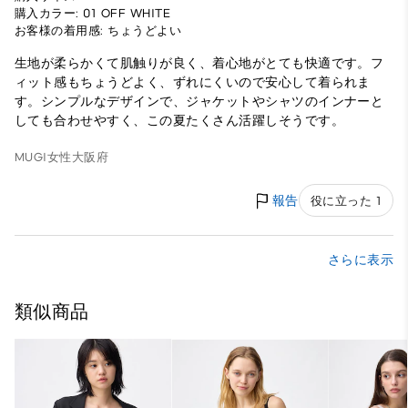
購入カラー: 01 OFF WHITE
お客様の着用感: ちょうどよい
生地が柔らかくて肌触りが良く、着心地がとても快適です。フ
ィット感もちょうどよく、ずれにくいので安心して着られま
す。シンプルなデザインで、ジャケットやシャツのインナーと
しても合わせやすく、この夏たくさん活躍しそうです。
MUGI
女性
大阪府
報告
役に立った 1
さらに表示
類似商品