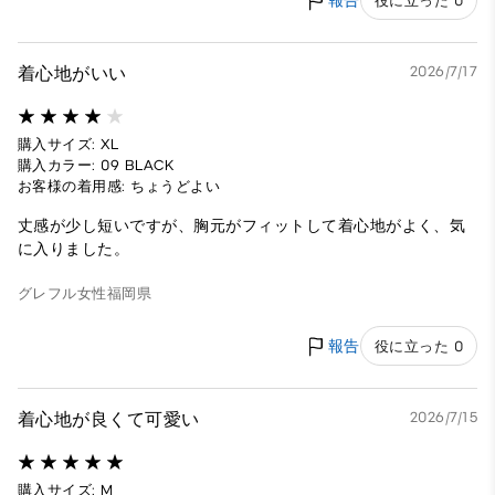
報告
役に立った 0
着心地がいい
2026/7/17
購入サイズ: XL
購入カラー: 09 BLACK
お客様の着用感: ちょうどよい
丈感が少し短いですが、胸元がフィットして着心地がよく、気
に入りました。
グレフル
女性
福岡県
報告
役に立った 0
着心地が良くて可愛い
2026/7/15
購入サイズ: M