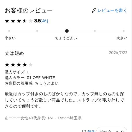
お客様のレビュー
レビューを書く
3.5
(46)
小さい
ちょうどよい
大きい
丈は短め
2026/7/22
購入サイズ: L
購入カラー: 01 OFF WHITE
お客様の着用感: ちょうどよい
最近はカップ付きのものばかりなので、カップ無しのものを探
していてちょうど欲しい商品でした。ストラップが取り外しで
きるので便利です。
あーーー
女性
40代
身長: 161 - 165cm
埼玉県