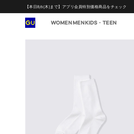
【本日8/6(木)まで】アプリ会員特別価格商品をチェック
WOMEN
MEN
KIDS・TEEN