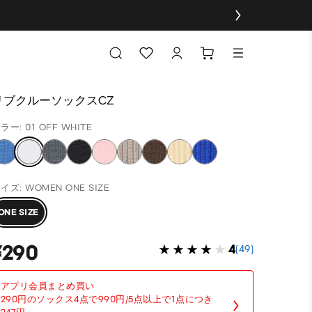
リブクルーソックスCZ
ラー: 01 OFF WHITE
イズ: WOMEN ONE SIZE
ONE SIZE
¥290
4
(49)
アプリ会員まとめ買い
290円のソックス4点で990円/5点以上で1点につき