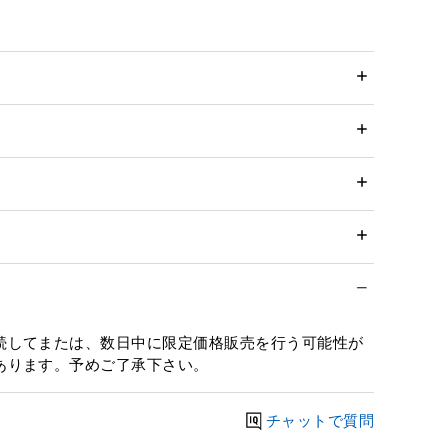
続してまたは、数日中に限定価格販売を行う可能性が
あります。予めご了承下さい。
チャットで質問