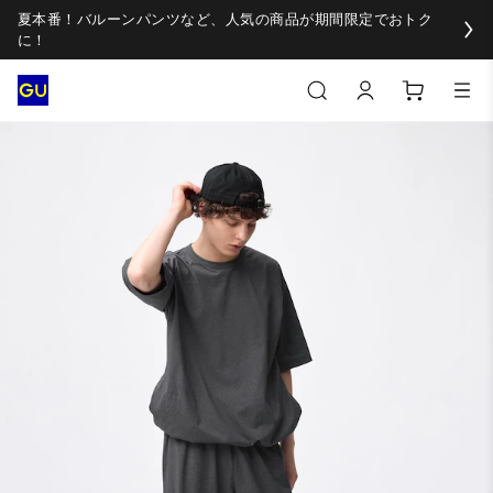
夏本番！バルーンパンツなど、人気の商品が期間限定でおトク
に！