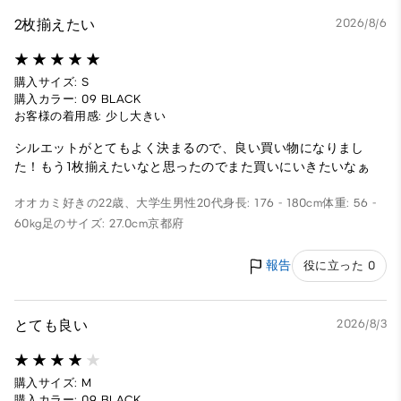
2枚揃えたい
2026/8/6
購入サイズ: S
購入カラー: 09 BLACK
お客様の着用感: 少し大きい
シルエットがとてもよく決まるので、良い買い物になりまし
た！もう1枚揃えたいなと思ったのでまた買いにいきたいなぁ
オオカミ好きの22歳、大学生
男性
20代
身長: 176 - 180cm
体重: 56 -
60kg
足のサイズ: 27.0cm
京都府
報告
役に立った 0
とても良い
2026/8/3
購入サイズ: M
購入カラー: 09 BLACK