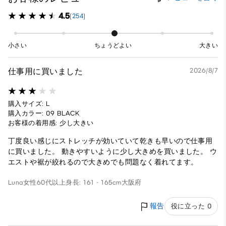
4.5
(254)
小さい
ちょうどよい
大きい
仕事用に買いました
2026/8/7
購入サイズ: L
購入カラー: 09 BLACK
お客様の着用感: 少し大きい
丁度良い感じにストレッチが効いていて乾きも早いので仕事用
に買いました。 動きやすいように少し大きめを買いました。 ウ
エストや裾が絞れるので大きめでも問題なく着れてます。
Luna
女性
60代以上
身長: 161 - 165cm
大阪府
報告
役に立った 0