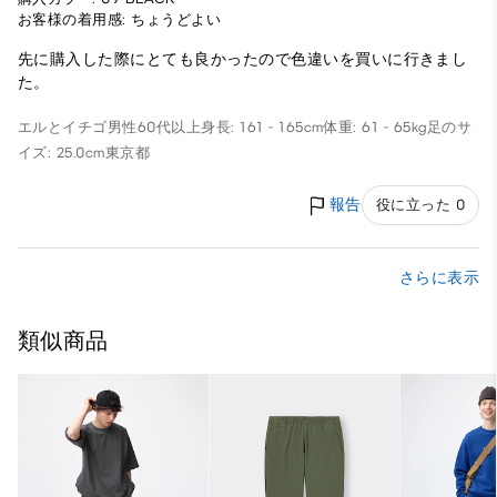
お客様の着用感: ちょうどよい
先に購入した際にとても良かったので色違いを買いに行きまし
た。
エルとイチゴ
男性
60代以上
身長: 161 - 165cm
体重: 61 - 65kg
足のサ
イズ: 25.0cm
東京都
報告
役に立った 0
さらに表示
類似商品