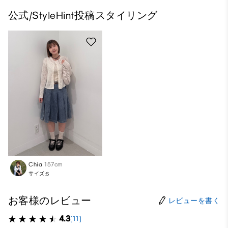
公式/StyleHint投稿スタイリング
Chia
157cm
サイズ:S
お客様のレビュー
レビューを書く
4.3
(11)