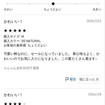
小さい
ちょうどよい
大きい
かわいい！
2026/7/22
購入サイズ: M
購入カラー: 30 NATURAL
お客様の着用感: ちょうどよい
可愛い柄なのに、セールになっていました。 着心地もよく、か
わいいのでお気に入りになりました、この夏たくさん着ます♩
らららん
女性
20代
千葉県
報告
役に立った 0
かわいい！
2026/7/8