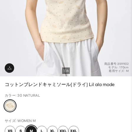
商品番号:359902
モデル: 170cm
1
6
着用サイズ: M
コットンブレンドキャミソール(ドライ) Lil ala mode
カラー: 30 NATURAL
サイズ: WOMEN M
XS
S
M
L
XL
XXL
3XL