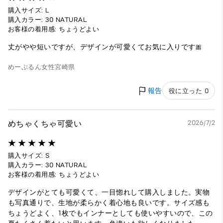
購入サイズ: L
購入カラー: 30 NATURAL
お客様の着用感: ちょうどよい
丈がやや短いですが、デザインが可愛くてお気に入りです🎀
めーぷるん
女性
宮崎県
報告
役に立った 0
めちゃくちゃ可愛い
2026/7/2
購入サイズ: S
購入カラー: 30 NATURAL
お客様の着用感: ちょうどよい
デザインがとても可愛くて、一目惚れして購入しました。実物
も写真通りで、生地が柔らかく着心地も良いです。サイズ感も
ちょうどよく、1枚でもインナーとしても使いやすいので、この