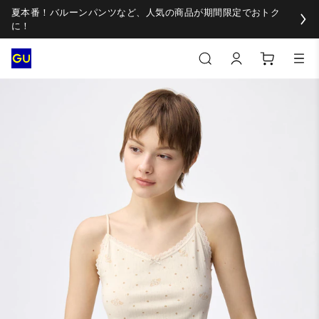
夏本番！バルーンパンツなど、人気の商品が期間限定でおトク
に！