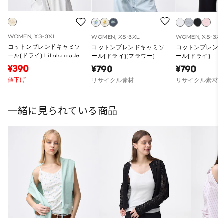
WOMEN, XS-3XL
WOMEN, XS-3XL
WOMEN, XS-3
コットンブレンドキャミソ
コットンブレンドキャミソ
コットンブレ
ール(ドライ) Lil ala mode
ール(ドライ)(フラワー)
ール(ドライ)
¥390
¥790
¥790
値下げ
リサイクル素材
リサイクル素
一緒に見られている商品