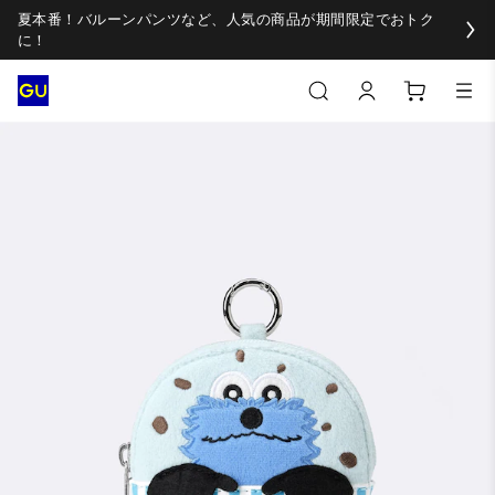
夏本番！バルーンパンツなど、人気の商品が期間限定でおトク
に！