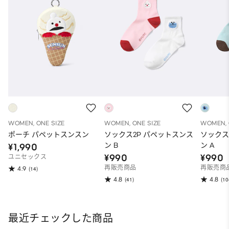
WOMEN, ONE SIZE
WOMEN, ONE SIZE
WOMEN, 
ポーチ パペットスンスン
ソックス2P パペットスンス
ソックス
ン B
ン A
¥1,990
¥990
¥990
ユニセックス
再販売商品
再販売商
4.9
(14)
4.8
4.8
(41)
(10
最近チェックした商品