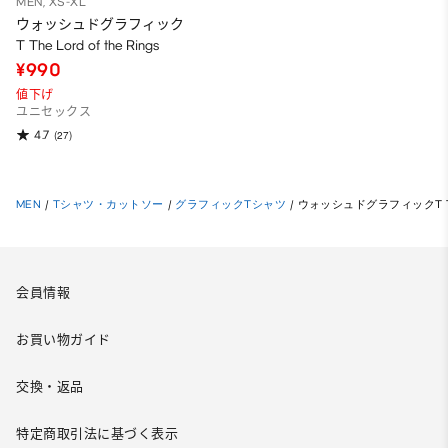
MEN, XS-XL
ウォッシュドグラフィック
T The Lord of the Rings
¥990
値下げ
ユニセックス
4.7
(27)
MEN
/
Tシャツ・カットソー
/
グラフィックTシャツ
/
ウォッシュドグラフィックT The Lo
会員情報
お買い物ガイド
交換・返品
特定商取引法に基づく表示