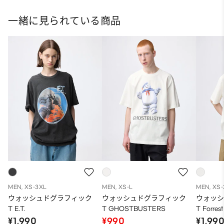
一緒に見られている商品
MEN, XS-3XL
MEN, XS-L
MEN, XS
ウォッシュドグラフィック
ウォッシュドグラフィック
ウォッ
T E.T.
T GHOSTBUSTERS
T Forres
¥1,990
¥990
¥1,99