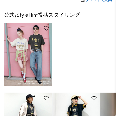
公式/StyleHint投稿スタイリング