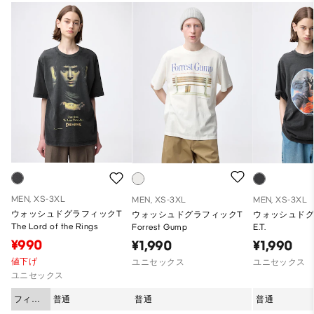
MEN, XS-3XL
MEN, XS-3XL
MEN, XS-3XL
ウォッシュドグラフィックT
ウォッシュドグラフィックT
ウォッシュドグ
The Lord of the Rings
Forrest Gump
E.T.
¥990
¥1,990
¥1,990
値下げ
ユニセックス
ユニセックス
ユニセックス
フィッ
普通
普通
普通
ト