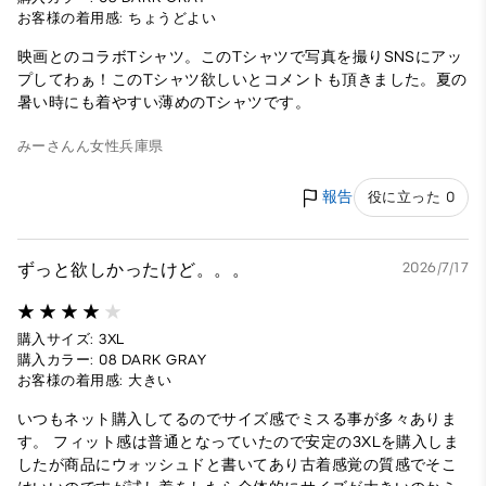
お客様の着用感: ちょうどよい
映画とのコラボTシャツ。このTシャツで写真を撮りSNSにアッ
プしてわぁ！このTシャツ欲しいとコメントも頂きました。夏の
暑い時にも着やすい薄めのTシャツです。
みーさんん
女性
兵庫県
報告
役に立った 0
ずっと欲しかったけど。。。
2026/7/17
購入サイズ: 3XL
購入カラー: 08 DARK GRAY
お客様の着用感: 大きい
いつもネット購入してるのでサイズ感でミスる事が多々ありま
す。 フィット感は普通となっていたので安定の3XLを購入しま
したが商品にウォッシュドと書いてあり古着感覚の質感でそこ