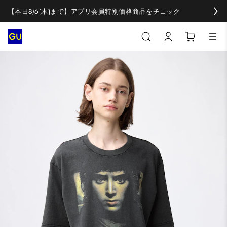
【本日8/6(木)まで】アプリ会員特別価格商品をチェック