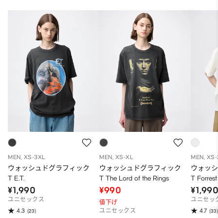
MEN, XS-3XL
MEN, XS-XL
MEN, XS
ウォッシュドグラフィック
ウォッシュドグラフィック
ウォッ
T E.T.
T The Lord of the Rings
T Forres
¥1,990
¥990
¥1,99
ユニセックス
ユニセッ
値下げ
4.3
4.7
(23)
ユニセックス
(33)