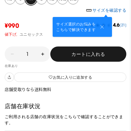
サイズを確認する
サイズ選択のお悩みを
¥990
4.6
(21)
こちらで解決できます
値下げ,
ユニセックス
1
カートに入れる
在庫あり
お気に入りに追加する
店舗受取りなら送料無料
店舗在庫状況
ご利用される店舗の在庫状況をこちらで確認することができま
す。