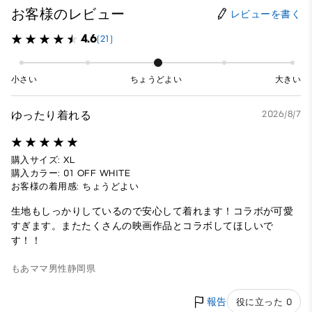
お客様のレビュー
レビューを書く
4.6
(21)
小さい
ちょうどよい
大きい
ゆったり着れる
2026/8/7
購入サイズ: XL
購入カラー: 01 OFF WHITE
お客様の着用感: ちょうどよい
生地もしっかりしているので安心して着れます！コラボが可愛
すぎます。またたくさんの映画作品とコラボしてほしいで
す！！
もあママ
男性
静岡県
報告
役に立った 0