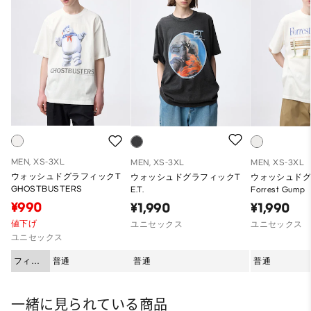
MEN, XS-3XL
MEN, XS-3XL
MEN, XS-3XL
ウォッシュドグラフィックT
ウォッシュドグラフィックT
ウォッシュドグ
GHOSTBUSTERS
E.T.
Forrest Gump
¥990
¥1,990
¥1,990
値下げ
ユニセックス
ユニセックス
ユニセックス
フィッ
普通
普通
普通
ト
一緒に見られている商品