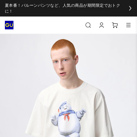
夏本番！バルーンパンツなど、人気の商品が期間限定でおトク
に！