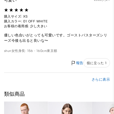
可愛い
購入サイズ: XS
購入カラー: 01 OFF WHITE
お客様の着用感: 少し大きい
優しい色合いがとっても可愛いです。ゴーストバスターズシリ
ーズ今後も出ると良いな〜
shun
女性
身長: 156 - 160cm
東京都
報告
役に立った 1
さらに表示
類似商品