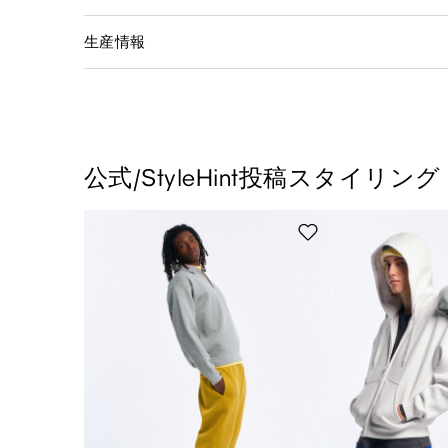
生産情報
公式/StyleHint投稿スタイリング