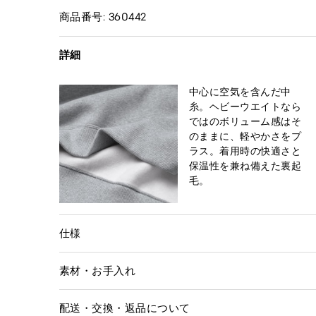
商品番号: 360442
詳細
中心に空気を含んだ中
糸。ヘビーウエイトなら
ではのボリューム感はそ
のままに、軽やかさをプ
ラス。着用時の快適さと
保温性を兼ね備えた裏起
毛。
仕様
素材・お手入れ
配送・交換・返品について