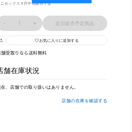
ニセックス,
9月中旬販売予定
1
近日販売予定商品
お気に入りに追加する
店舗受取りなら送料無料
店舗在庫状況
現在、店舗での取り扱いはありません。
店舗の在庫を確認する