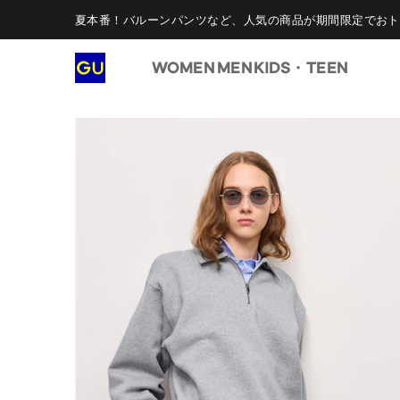
夏本番！バルーンパンツなど、人気の商品が期間限定でおト
WOMEN
MEN
KIDS・TEEN