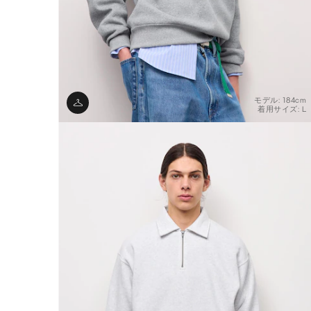
モデル: 184cm
着用サイズ: L