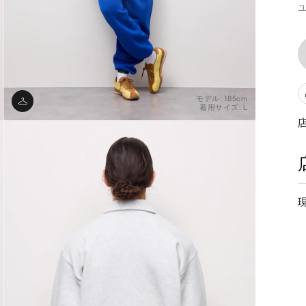
ユ
モデル: 185cm
着用サイズ: L