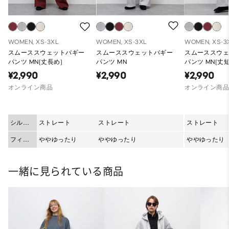
WOMEN, XS-3XL
WOMEN, XS-3XL
WOMEN, XS-3
スムーススウェットバギー
スムーススウェットバギー
スムーススウ
パンツ MN(丈長め)
パンツ MN
パンツ MN(丈短
¥2,990
¥2,990
¥2,990
オンライン商品
オンライン商
シルエ
ストレート
ストレート
ストレート
ット
フィッ
ややゆったり
ややゆったり
ややゆったり
ト
一緒に見られている商品