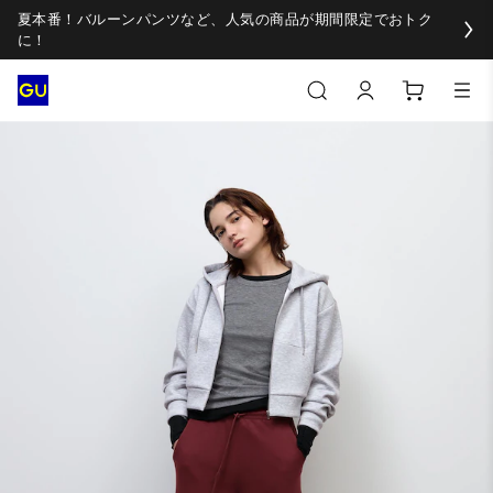
夏本番！バルーンパンツなど、人気の商品が期間限定でおトク
に！