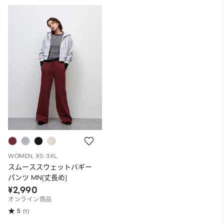
WOMEN, XS-3XL
スムーススウェットバギー
パンツ MN(丈長め)
¥2,990
オンライン商品
5
(1)