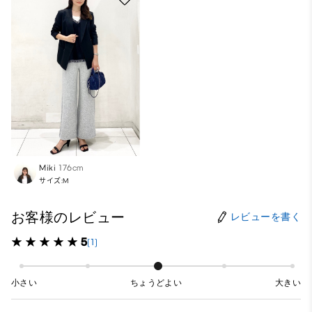
Miki
176cm
サイズ:M
お客様のレビュー
レビューを書く
5
(1)
小さい
ちょうどよい
大きい