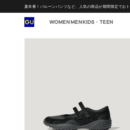
夏本番！バルーンパンツなど、人気の商品が期間限定でおト
WOMEN
MEN
KIDS・TEEN