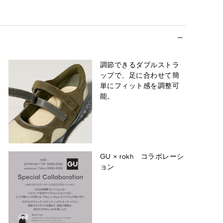
調節できるダブルストラ
ップで、足に合わせて簡
単にフィット感を調整可
能。
GU × rokh コラボレーシ
ョン