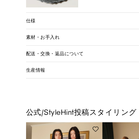
仕様
素材・お手入れ
配送・交換・返品について
生産情報
公式/StyleHint投稿スタイリング