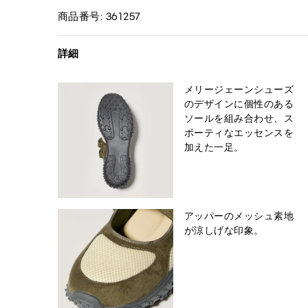
商品番号: 361257
詳細
メリージェーンシューズ
のデザインに個性のある
ソールを組み合わせ、ス
ポーティなエッセンスを
加えた一足。
アッパーのメッシュ素地
が涼しげな印象。